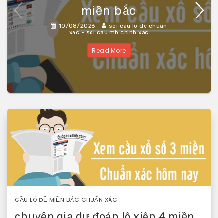
miền bắc
10/08/2026
soi cau lo de chuan
xac - soi cau mb chinh xac
Read More
CẦU LÔ ĐỀ MIỀN BẮC CHUẨN XÁC
chuyên gia dự đoán lô xiên 4 miền