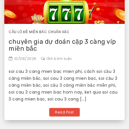
CẦU LÔ ĐỀ MIỀN BẮC CHUẨN XÁC
chuyên gia dự đoán cặp 3 càng víp
miền bắc
ở
10/08/2026
184 bình luận
chuyên
soi cau 3 cang mien bac mien phi, cách soi cầu 3
gia
càng miền bắc, soi cau 3 cang mien bac, soi cầu 3
dự
càng miền bắc, soi cầu 3 càng miền bắc miễn phí,
đoán
soi cau 3 cang mien bac hom nay, ket qua soi cau
cặp
3 cang mien bac, soi cau 3 cang […]
3
càng
Read Post
víp
miền
bắc