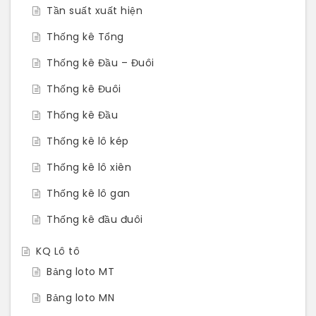
Tần suất xuất hiện
Thống kê Tổng
Thống kê Đầu – Đuôi
Thống kê Đuôi
Thống kê Đầu
Thống kê lô kép
Thống kê lô xiên
Thống kê lô gan
Thống kê đầu đuôi
KQ Lô tô
Bảng loto MT
Bảng loto MN