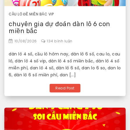
CẦU LÔ ĐỀ MIỀN BẮC VIP
chuyên gia dự đoán dàn lô 6 con
miền bắc
ở
10/08/2026
134 bình luận
chuyên
dàn lô 4 số, cầu lô hôm nay, dàn lô 6 số, cau lo, cau
gia
lô, dàn lô 4 số vip, dàn lô 4 số miền bắc, dàn lô 4 số
dự
miễn phí, dan lô 4 số, dàn lô 6 số, dan lo 6 so, dan lo
đoán
6, dàn lô 6 số miền phí, dan […]
dàn
lô
Read Post
6
con
miền
bắc