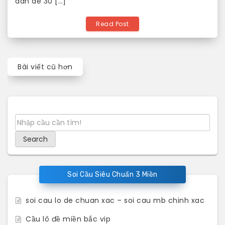
dàn de 30 […]
đề
8
Read Post
con
miền
bắc
Điều
Bài viết cũ hơn
hướng
bài
viết
Search
Soi Cầu Siêu Chuẩn 3 Miền
soi cau lo de chuan xac – soi cau mb chinh xac
Cầu lô đề miền bắc vip