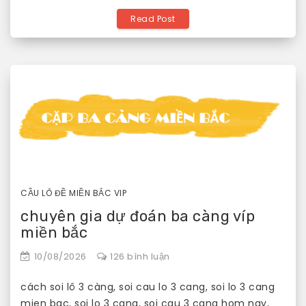
đề
Read Post
miền
bắc
CẦU LÔ ĐỀ MIỀN BẮC VIP
chuyên gia dự đoán ba càng víp
miền bắc
ở
10/08/2026
126 bình luận
chuyên
cách soi lô 3 càng, soi cau lo 3 cang, soi lo 3 cang
gia
mien bac, soi lo 3 cang, soi cau 3 cang hom nay,
dự