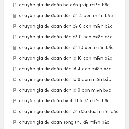
chuyên gia dự đoán ba càng víp miền bắc
chuyên gia dự đoán dàn đề 4 con miền bắc
chuyên gia dự đoán dàn đề 6 con miền bắc
chuyên gia dự đoán dàn đề 8 con miền bắc
chuyên gia dự đoán dàn đề 10 con miền bắc
chuyên gia dự đoán dàn lô 10 con miền bắc
chuyên gia dự đoán dàn lô 4 con miền bắc
chuyên gia dự đoán dàn lô 6 con miền bắc
chuyên gia dự đoán dàn lô 8 con miền bắc
chuyên gia dự đoán bạch thủ đề miền bắc
chuyên gia dự đoán dàn đề đầu đuôi miền bắc
chuyên gia dự đoán song thủ đề miền bắc