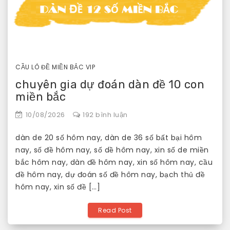
CẦU LÔ ĐỀ MIỀN BẮC VIP
chuyên gia dự đoán dàn đề 10 con
miền bắc
ở
10/08/2026
192 bình luận
chuyên
dàn de 20 số hôm nay, dàn de 36 số bất bại hôm
gia
nay, số đề hôm nay, số dề hôm nay, xin số de miền
dự
bắc hôm nay, dàn đề hôm nay, xin số hôm nay, cầu
đoán
đề hôm nay, dự đoán số đề hôm nay, bạch thủ đề
dàn
hôm nay, xin số đề […]
đề
10
Read Post
con
miền