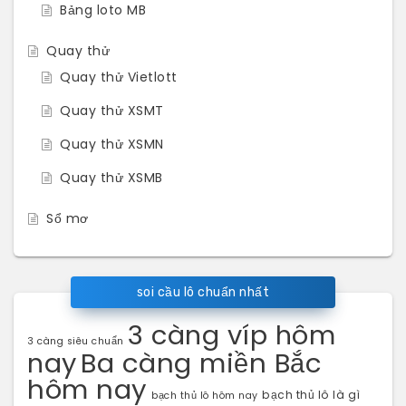
Bảng loto MB
Quay thử
Quay thử Vietlott
Quay thử XSMT
Quay thử XSMN
Quay thử XSMB
Sổ mơ
soi cầu lô chuẩn nhất
3 càng víp hôm
3 càng siêu chuẩn
nay
Ba càng miền Bắc
hôm nay
bạch thủ lô là gì
bạch thủ lô hôm nay