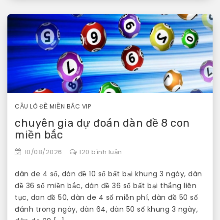
bắc
CẦU LÔ ĐỀ MIỀN BẮC VIP
chuyên gia dự đoán dàn đề 8 con
miền bắc
ở
10/08/2026
120 bình luận
chuyên
dàn de 4 số, dàn đề 10 số bất bại khung 3 ngày, dàn
gia
đề 36 số miền bắc, dàn đề 36 số bất bại thắng liên
dự
tục, dan đề 50, dàn de 4 số miễn phí, dàn đề 50 số
đoán
đánh trong ngày, dàn 64, dàn 50 số khung 3 ngày,
dàn