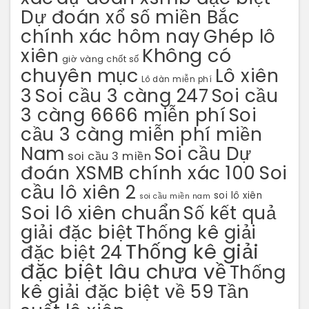
Dự đoán xổ số miền Bắc
chính xác hôm nay
Ghép lô
xiên
Không có
giờ vàng chốt số
chuyên mục
Lô xiên
Lô dàn miễn phí
3
Soi cầu 3 càng 247
Soi cầu
3 càng 6666 miễn phí
Soi
cầu 3 càng miễn phí miền
Nam
Soi cầu Dự
soi cầu 3 miền
đoán XSMB chính xác 100
Soi
cầu lô xiên 2
soi lô xiên
soi cầu miền nam
Soi lô xiên chuẩn
Số kết quả
giải đặc biệt
Thống kê giải
Thống kê giải
đặc biệt 24
đặc biệt lâu chưa về
Thống
kê giải đặc biệt về 59
Tần