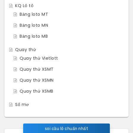
KQ Lô tô
Bảng loto MT
Bảng loto MN
Bảng loto MB
Quay thử
Quay thử Vietlott
Quay thử XSMT
Quay thử XSMN
Quay thử XSMB
Sổ mơ
soi cầu lô chuẩn nhất