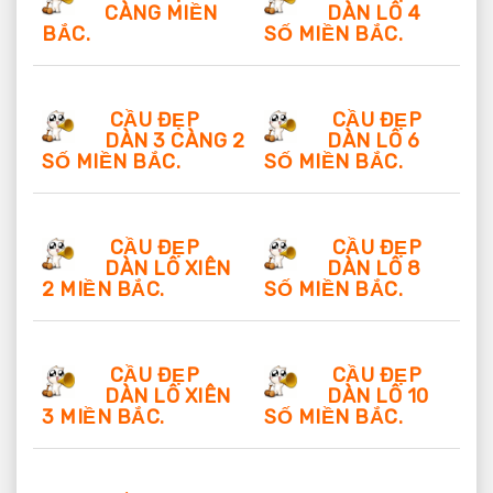
CÀNG MIỀN
DÀN LÔ 4
BẮC.
SỐ MIỀN BẮC.
CẦU ĐẸP
CẦU ĐẸP
DÀN 3 CÀNG 2
DÀN LÔ 6
SỐ MIỀN BẮC.
SỐ MIỀN BẮC.
CẦU ĐẸP
CẦU ĐẸP
DÀN LÔ XIÊN
DÀN LÔ 8
2 MIỀN BẮC.
SỐ MIỀN BẮC.
CẦU ĐẸP
CẦU ĐẸP
DÀN LÔ XIÊN
DÀN LÔ 10
3 MIỀN BẮC.
SỐ MIỀN BẮC.