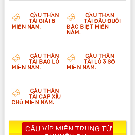
CẦU THẦN
CẦU THẦN
TÀI GIẢI 8
TÀI ĐẦU ĐUÔI
MIỀN NAM.
ĐẶC BIỆT MIỀN
NAM.
CẦU THẦN
CẦU THẦN
TÀI BAO LÔ
TÀI LÔ 3 SỐ
MIỀN NAM.
MIỀN NAM.
CẦU THẦN
TÀI CẶP XÍU
CHỦ MIỀN NAM.
CẦU VÍP MIỀN TRUNG TỪ