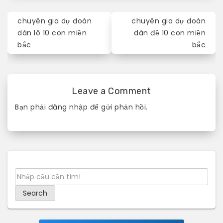
Điều
chuyên gia dự đoán
chuyên gia dự đoán
hướng
dàn lô 10 con miền
dàn đề 10 con miền
bắc
bắc
bài
viết
Leave a Comment
Bạn phải
đăng nhập
để gửi phản hồi.
Search