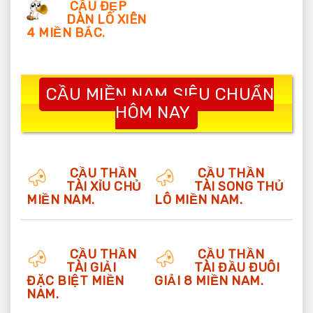
CẦU ĐẸP
DÀN LÔ XIÊN
4 MIỀN BẮC.
CẦU MIỀN NAM SIÊU CHUẨN
HÔM NAY
CẦU THẦN
CẦU THẦN
TÀI XỈU CHỦ
TÀI SONG THỦ
MIỀN NAM.
LÔ MIỀN NAM.
CẦU THẦN
CẦU THẦN
TÀI GIẢI
TÀI ĐẦU ĐUÔI
ĐẶC BIỆT MIỀN
GIẢI 8 MIỀN NAM.
NAM.