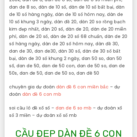
dan de 8 so, dàn de 10 số, dàn de 10 số bất bại, dàn
de 10 số hàng ngày, dàn de 10 số hôm nay, dàn de
10 số khung 3 ngày, dàn đề 20, dàn 20 so rồng bạch
kim đẹp nhất, dàn 20 số, dàn de 20, dàn de 20 miễn
phí, dàn de 20 số, dàn de 20 số 68 chuẩn, dàn de 20
số hàng ngày, dàn de 20 số hôm nay, dàn đề 30,
dan de 30, dan de30, dàn 30 số, dàn de 30 số bất
bại, dàn de 30 số khung 2 ngày, dan 50 so, dan 50
số, dan de 50, dan de 50 con, dan de 50 so, dan de
50s, dan đe 50, dan đe 50 so, dan đê 50
chuyên gia dự đoán
dàn đề 6 con miền bắc
– dự
đoán
dàn đề 6 con mb
soi cầu lô đề xổ số –
dan de 6 so mb
– dự đoán xổ
số 3 miền – dự đoán xổ số mb
CẦU ĐẸP DÀN ĐỀ 6 CON