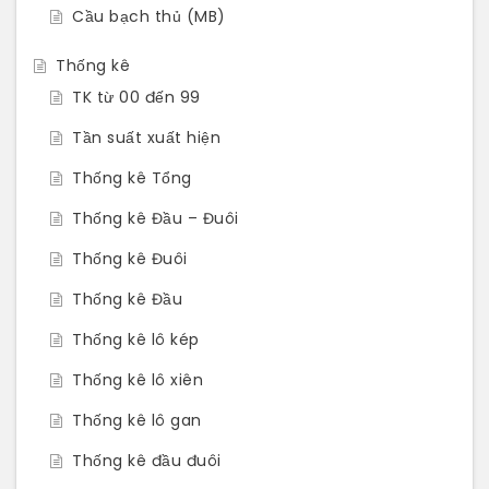
Cầu bạch thủ (MB)
Thống kê
TK từ 00 đến 99
Tần suất xuất hiện
Thống kê Tổng
Thống kê Đầu – Đuôi
Thống kê Đuôi
Thống kê Đầu
Thống kê lô kép
Thống kê lô xiên
Thống kê lô gan
Thống kê đầu đuôi