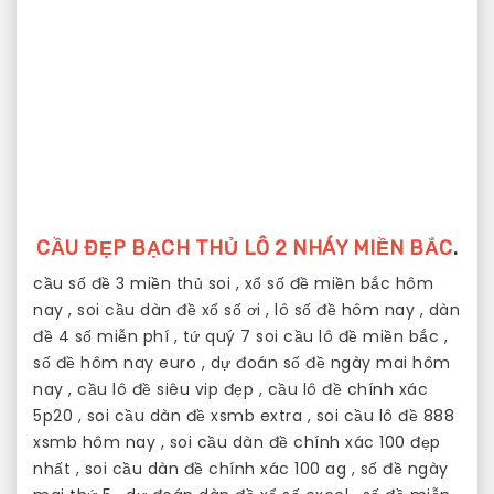
CẦU ĐẸP BẠCH THỦ LÔ 2 NHÁY MIỀN BẮC
.
cầu số đề 3 miền thủ soi , xổ số đề miền bắc hôm
nay , soi cầu dàn đề xổ số ơi , lô số đề hôm nay , dàn
đề 4 số miễn phí , tứ quý 7 soi cầu lô đề miền bắc ,
số đề hôm nay euro , dự đoán số đề ngày mai hôm
nay , cầu lô đề siêu vip đẹp , cầu lô đề chính xác
5p20 , soi cầu dàn đề xsmb extra , soi cầu lô đề 888
xsmb hôm nay , soi cầu dàn đề chính xác 100 đẹp
nhất , soi cầu dàn đề chính xác 100 ag , số đề ngày