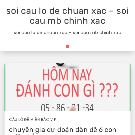
Skip
soi cau lo de chuan xac – soi
to
content
cau mb chinh xac
soi cau lo de chuan xac – soi cau mb chinh xac
CẦU LÔ ĐỀ MIỀN BẮC VIP
chuyên gia dự đoán dàn đề 6 con