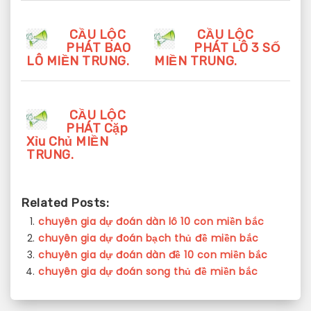
CẦU LỘC
CẦU LỘC
PHÁT BAO
PHÁT LÔ 3 SỐ
LÔ MIỀN TRUNG.
MIỀN TRUNG.
CẦU LỘC
PHÁT Cặp
Xỉu Chủ MIỀN
TRUNG.
Related Posts:
chuyên gia dự đoán dàn lô 10 con miền bắc
chuyên gia dự đoán bạch thủ đề miền bắc
chuyên gia dự đoán dàn đề 10 con miền bắc
chuyên gia dự đoán song thủ đề miền bắc