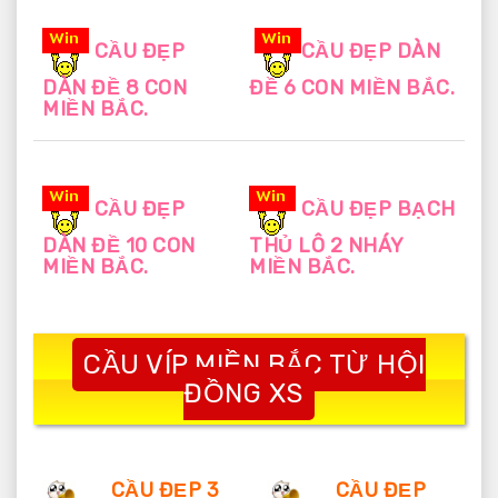
CẦU ĐẸP
CẦU ĐẸP DÀN
DÀN ĐỀ 8 CON
ĐỀ 6 CON MIỀN BẮC.
MIỀN BẮC.
CẦU ĐẸP
CẦU ĐẸP BẠCH
DÀN ĐỀ 10 CON
THỦ LÔ 2 NHÁY
MIỀN BẮC.
MIỀN BẮC.
CẦU VÍP MIỀN BẮC TỪ HỘI
ĐỒNG XS
CẦU ĐẸP 3
CẦU ĐẸP