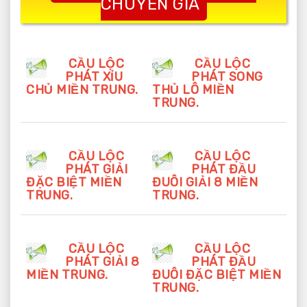
CHUYÊN GIA
CẦU LỘC
CẦU LỘC
PHÁT XỈU
PHÁT SONG
CHỦ MIỀN TRUNG.
THỦ LÔ MIỀN
TRUNG.
CẦU LỘC
CẦU LỘC
PHÁT GIẢI
PHÁT ĐẦU
ĐẶC BIỆT MIỀN
ĐUÔI GIẢI 8 MIỀN
TRUNG.
TRUNG.
CẦU LỘC
CẦU LỘC
PHÁT GIẢI 8
PHÁT ĐẦU
MIỀN TRUNG.
ĐUÔI ĐẶC BIỆT MIỀN
TRUNG.