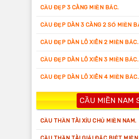
CẦU ĐẸP 3 CÀNG MIỀN BẮC.
CẦU ĐẸP DÀN 3 CÀNG 2 SỐ MIỀN B
CẦU ĐẸP DÀN LÔ XIÊN 2 MIỀN BẮC.
CẦU ĐẸP DÀN LÔ XIÊN 3 MIỀN BẮC.
CẦU ĐẸP DÀN LÔ XIÊN 4 MIỀN BẮC.
CẦU MIỀN NAM 
CẦU THẦN TÀI XỈU CHỦ MIỀN NAM.
CẦU THẦN TÀI GIẢI ĐẶC BIỆT MIỀN