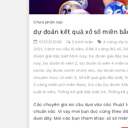
Chưa phân loại
dự đoán kết quả xổ số miền bắ
ở
07/03/2026
2 bình luận
3 càng víp 
dự
,
,
,
2021
Cách soi cầu lô xiên
DÀN 3 càng 192 số
Dà
đoán
,
đoán giải đặc biệt hôm nay
Dự đoán giải đặc bi
kết
,
,
nay
Dự đoán lô xiên 2
dự đoán lô xiên 4 miền 
quả
,
,
xsmb
dự đoán xsmb chính xác
dự đoán xsmb 
xổ
,
,
,
chuyên mục
Lô xiên 3
Số kết quả giải đặc biệt
S
số
,
3 càng miễn phí miền Nam
Soi cầu Dự đoán XSM
miền
,
,
suất lô xiên
Thống kê giải đặc biệt 24
Thống kê g
bắc
ngày
Các chuyên gia soi cầu dựa vào các thuật t
30/11
chuẩn xác. Vì vậy mời bạn đọc cùng theo dõ
chính
dưới đây. Mời các bạn tham khảo: xổ số miền
xác