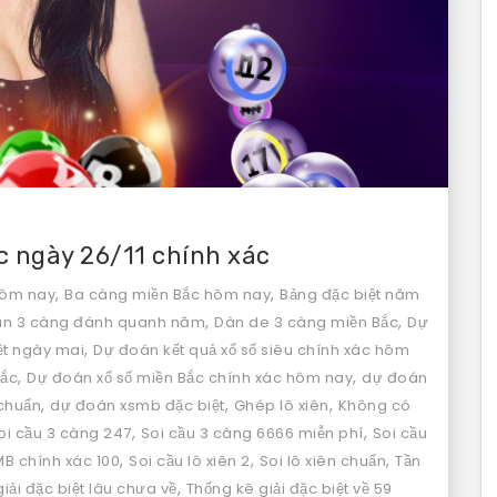
c ngày 26/11 chính xác
,
,
hôm nay
Ba càng miền Bắc hôm nay
Bảng đặc biệt năm
,
,
n 3 càng đánh quanh năm
Dàn de 3 càng miền Bắc
Dự
,
ệt ngày mai
Dự đoán kết quả xổ số siêu chính xác hôm
,
,
bắc
Dự đoán xổ số miền Bắc chính xác hôm nay
dự đoán
,
,
,
chuẩn
dự đoán xsmb đặc biệt
Ghép lô xiên
Không có
,
,
oi cầu 3 càng 247
Soi cầu 3 càng 6666 miễn phí
Soi cầu
,
,
,
B chính xác 100
Soi cầu lô xiên 2
Soi lô xiên chuẩn
Tần
,
iải đặc biệt lâu chưa về
Thống kê giải đặc biệt về 59