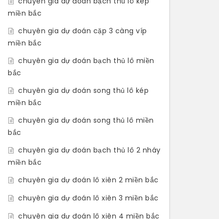
chuyên gia dự đoán bạch thủ lô kép
miền bắc
chuyên gia dự đoán cặp 3 càng víp
miền bắc
chuyên gia dự đoán bạch thủ lô miền
bắc
chuyên gia dự đoán song thủ lô kép
miền bắc
chuyên gia dự đoán song thủ lô miền
bắc
chuyên gia dự đoán bạch thủ lô 2 nháy
miền bắc
chuyên gia dự đoán lô xiên 2 miền bắc
chuyên gia dự đoán lô xiên 3 miền bắc
chuyên gia dự đoán lô xiên 4 miền bắc