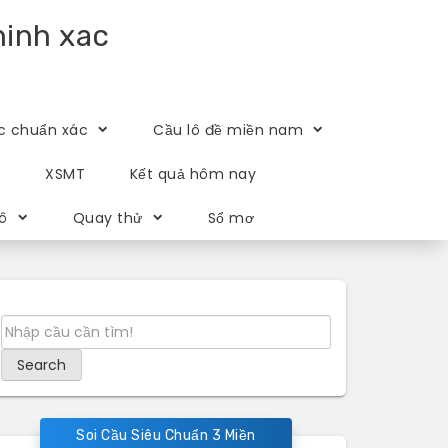
hinh xac
c chuẩn xác
Cầu lô đề miền nam
N
XSMT
Kết quả hôm nay
ô
Quay thử
Sổ mơ
Search
Soi Cầu Siêu Chuẩn 3 Miền