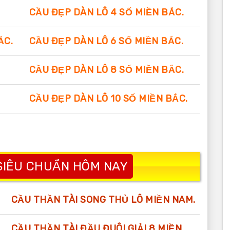
CẦU ĐẸP DÀN LÔ 4 SỐ MIỀN BẮC.
ẮC.
CẦU ĐẸP DÀN LÔ 6 SỐ MIỀN BẮC.
CẦU ĐẸP DÀN LÔ 8 SỐ MIỀN BẮC.
CẦU ĐẸP DÀN LÔ 10 SỐ MIỀN BẮC.
SIÊU CHUẨN HÔM NAY
CẦU THẦN TÀI SONG THỦ LÔ MIỀN NAM.
CẦU THẦN TÀI ĐẦU ĐUÔI GIẢI 8 MIỀN