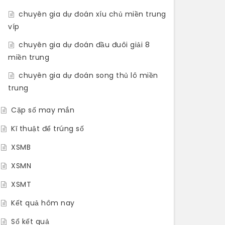
chuyên gia dự đoán xíu chủ miền trung
víp
chuyên gia dự đoán đầu đuôi giải 8
miền trung
chuyên gia dự đoán song thủ lô miền
trung
Cặp số may mắn
Kĩ thuật để trúng số
XSMB
XSMN
XSMT
Kết quả hôm nay
Sổ kết quả