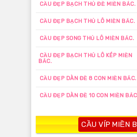
CẦU ĐẸP BẠCH THỦ ĐỀ MIỀN BẮC.
CẦU ĐẸP BẠCH THỦ LÔ MIỀN BẮC.
CẦU ĐẸP SONG THỦ LÔ MIỀN BẮC.
CẦU ĐẸP BẠCH THỦ LÔ KÉP MIỀN
BẮC.
CẦU ĐẸP DÀN ĐỀ 8 CON MIỀN BẮC.
CẦU ĐẸP DÀN ĐỀ 10 CON MIỀN BẮC
CẦU VÍP MIỀN 