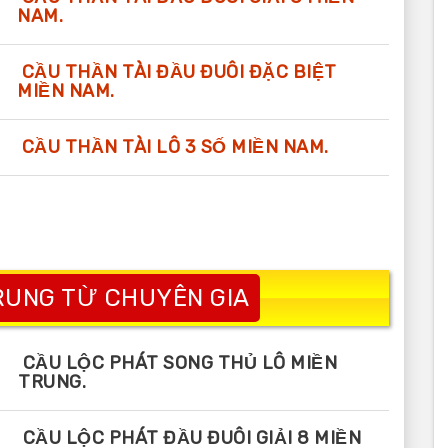
NAM.
CẦU THẦN TÀI ĐẦU ĐUÔI ĐẶC BIỆT
MIỀN NAM.
CẦU THẦN TÀI LÔ 3 SỐ MIỀN NAM.
TRUNG TỪ CHUYÊN GIA
CẦU LỘC PHÁT SONG THỦ LÔ MIỀN
TRUNG.
CẦU LỘC PHÁT ĐẦU ĐUÔI GIẢI 8 MIỀN