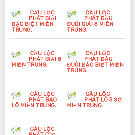
CẦU LỘC
CẦU LỘC
PHÁT GIẢI
PHÁT ĐẦU
ĐẶC BIỆT MIỀN
ĐUÔI GIẢI 8 MIỀN
TRUNG.
TRUNG.
CẦU LỘC
CẦU LỘC
PHÁT GIẢI 8
PHÁT ĐẦU
MIỀN TRUNG.
ĐUÔI ĐẶC BIỆT MIỀN
TRUNG.
CẦU LỘC
CẦU LỘC
PHÁT BAO
PHÁT LÔ 3 SỐ
LÔ MIỀN TRUNG.
MIỀN TRUNG.
CẦU LỘC
PHÁT Cặp