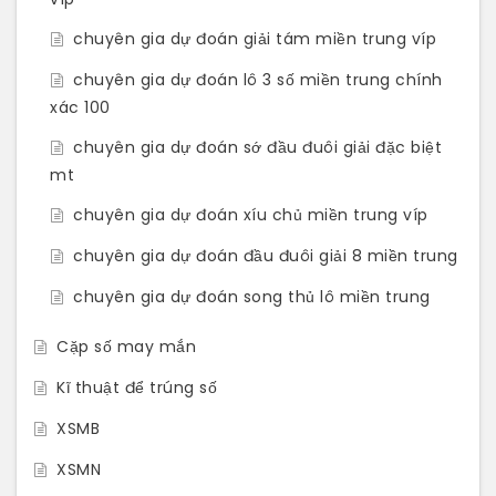
chuyên gia dự đoán giải tám miền trung víp
chuyên gia dự đoán lô 3 số miền trung chính
xác 100
chuyên gia dự đoán sớ đầu đuôi giải đặc biệt
mt
chuyên gia dự đoán xíu chủ miền trung víp
chuyên gia dự đoán đầu đuôi giải 8 miền trung
chuyên gia dự đoán song thủ lô miền trung
Cặp số may mắn
Kĩ thuật để trúng số
XSMB
XSMN