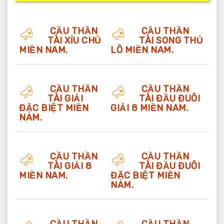
CẦU THẦN
CẦU THẦN
TÀI XỈU CHỦ
TÀI SONG THỦ
MIỀN NAM.
LÔ MIỀN NAM.
CẦU THẦN
CẦU THẦN
TÀI GIẢI
TÀI ĐẦU ĐUÔI
ĐẶC BIỆT MIỀN
GIẢI 8 MIỀN NAM.
NAM.
CẦU THẦN
CẦU THẦN
TÀI GIẢI 8
TÀI ĐẦU ĐUÔI
MIỀN NAM.
ĐẶC BIỆT MIỀN
NAM.