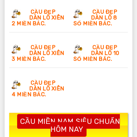
CẦU ĐẸP
CẦU ĐẸP
DÀN LÔ XIÊN
DÀN LÔ 8
2 MIỀN BẮC.
SỐ MIỀN BẮC.
CẦU ĐẸP
CẦU ĐẸP
DÀN LÔ XIÊN
DÀN LÔ 10
3 MIỀN BẮC.
SỐ MIỀN BẮC.
CẦU ĐẸP
DÀN LÔ XIÊN
4 MIỀN BẮC.
CẦU MIỀN NAM SIÊU CHUẨN
HÔM NAY