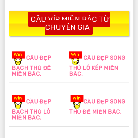
CẦU VÍP MIỀN BẮC TỪ
CHUYÊN GIA
CẦU ĐẸP
CẦU ĐẸP SONG
BẠCH THỦ ĐỀ
THỦ LÔ KÉP MIỀN
MIỀN BẮC.
BẮC.
CẦU ĐẸP
CẦU ĐẸP SONG
BẠCH THỦ LÔ
THỦ ĐỀ MIỀN BẮC.
MIỀN BẮC.