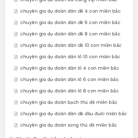
chuyên gia dự đoán dàn đề 4 con miền bắc
chuyên gia dự đoán dàn đề 6 con miền bắc
chuyên gia dự đoán dàn đề 8 con miền bắc
chuyên gia dự đoán dàn đề 10 con miền bắc
chuyên gia dự đoán dàn lô 10 con miền bắc
chuyên gia dự đoán dàn lô 4 con miền bắc
chuyên gia dự đoán dàn lô 6 con miền bắc
chuyên gia dự đoán dàn lô 8 con miền bắc
chuyên gia dự đoán bạch thủ đề miền bắc
chuyên gia dự đoán dàn đề đầu đuôi miền bắc
chuyên gia dự đoán song thủ đề miền bắc