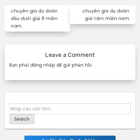
Điều
chuyên gia dự đoán
chuyên gia dự đoán
hướng
đầu đuôi giải 8 miền
giải tám miền nam
nam
bài
viết
Leave a Comment
Bạn phải
đăng nhập
để gửi phản hồi.
Search