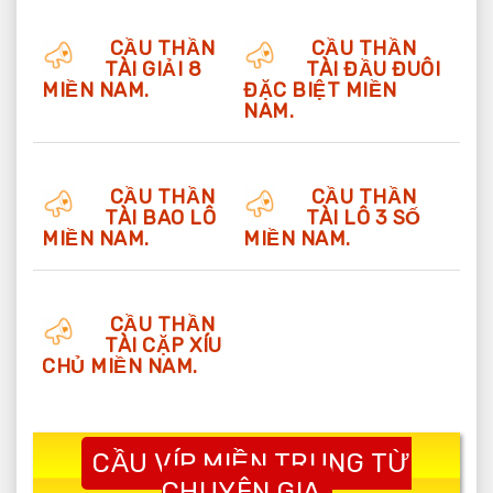
CẦU THẦN
CẦU THẦN
TÀI GIẢI 8
TÀI ĐẦU ĐUÔI
MIỀN NAM.
ĐẶC BIỆT MIỀN
NAM.
CẦU THẦN
CẦU THẦN
TÀI BAO LÔ
TÀI LÔ 3 SỐ
MIỀN NAM.
MIỀN NAM.
CẦU THẦN
TÀI CẶP XÍU
CHỦ MIỀN NAM.
CẦU VÍP MIỀN TRUNG TỪ
CHUYÊN GIA