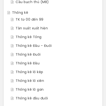
Cầu bạch thủ (MB)
Thống kê
TK từ 00 đến 99
Tần suất xuất hiện
Thống kê Tổng
Thống kê Đầu – Đuôi
Thống kê Đuôi
Thống kê Đầu
Thống kê lô kép
Thống kê lô xiên
Thống kê lô gan
Thống kê đầu đuôi