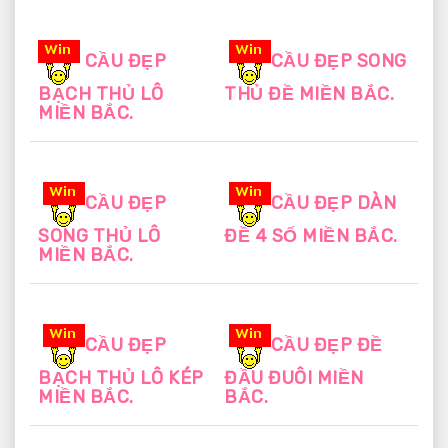
CẦU ĐẸP
CẦU ĐẸP SONG
BẠCH THỦ LÔ
THỦ ĐỀ MIỀN BẮC.
MIỀN BẮC.
CẦU ĐẸP
CẦU ĐẸP DÀN
SONG THỦ LÔ
ĐỀ 4 SỐ MIỀN BẮC.
MIỀN BẮC.
CẦU ĐẸP
CẦU ĐẸP ĐỀ
BẠCH THỦ LÔ KÉP
ĐẦU ĐUÔI MIỀN
MIỀN BẮC.
BẮC.