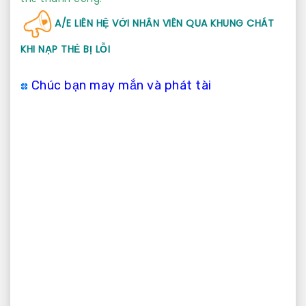
A/E LIÊN HỆ VỚI NHÂN VIÊN QUA KHUNG CHÁT
KHI NẠP THẺ BỊ LỖI
Chúc bạn may mắn và phát tài