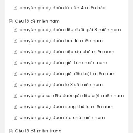
chuyên gia dự đoán lô xiên 4 miền bắc
Cầu lô đề miền nam
chuyên gia dự đoán đầu đuôi giải 8 miền nam
chuyên gia dự đoán bao lô miền nam
chuyên gia dự đoán cặp xíu chủ miền nam
chuyên gia dự đoán giải tám miền nam
chuyên gia dự đoán giải đặc biệt miền nam
chuyên gia dự đoán lô 3 số miền nam
chuyên gia soi đầu đuôi giải đặc biệt miền nam
chuyên gia dự đoán song thủ lô miền nam
chuyên gia dự đoán xíu chủ miền nam
Cầu lô đề miền trung