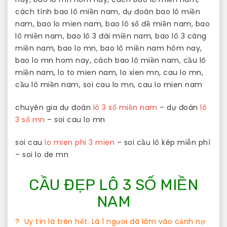
cách tính bao lô miền nam, dự đoán bao lô miền
nam, bao lo mien nam, bao lô số đề miền nam, bao
lô miền nam, bao lô 3 đài miền nam, bao lô 3 càng
miền nam, bao lo mn, bao lô miền nam hôm nay,
bao lo mn hom nay, cách bao lô miền nam, cầu lô
miền nam, lo to mien nam, lo xien mn, cau lo mn,
cầu lô miền nam, soi cau lo mn, cau lo mien nam
chuyên gia dự đoán
lô 3 số miền nam
– dự đoán
lô
3 số mn
– soi cau lo mn
soi cau
lo mien phi 3 mien
– soi cầu lô kép miễn phí
– soi lo de mn
CẦU ĐẸP LÔ 3 SỐ MIỀN
NAM
? Uy tín là trên hết. Là 1 người đã lâm vào cảnh nợ