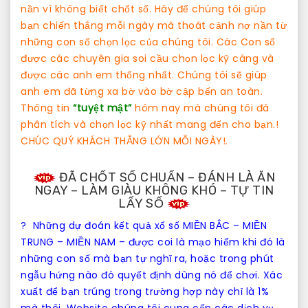
nần vì không biết chốt số. Hãy để chúng tôi giúp
bạn chiến thắng mỗi ngày mà thoát cảnh nợ nần từ
những con số chọn lọc của chúng tôi. Các Con số
được các chuyên gia soi cầu chọn lọc kỹ càng và
được các anh em thống nhất. Chúng tôi sẽ giúp
anh em đã từng xa bờ vào bờ cập bến an toàn.
Thông tin
“tuyệt mật”
hôm nay mà chúng tôi đã
phân tích và chọn lọc kỹ nhất mang đến cho bạn.!
CHÚC QUÝ KHÁCH THẮNG LỚN MỖI NGÀY!.
ĐÃ CHỐT SỐ CHUẨN – ĐÁNH LÀ ĂN
NGAY – LÀM GIÀU KHÔNG KHÓ – TỰ TIN
LẤY SỐ
? Những dự đoán kết quả xổ số MIỀN BẮC – MIỀN
TRUNG – MIỀN NAM – được coi là mạo hiểm khi đó là
những con số mà bạn tự nghĩ ra, hoặc trong phút
ngẫu hứng nào đó quyết định dùng nó để chơi. Xác
xuất để bạn trúng trong trường hợp này chỉ là 1%