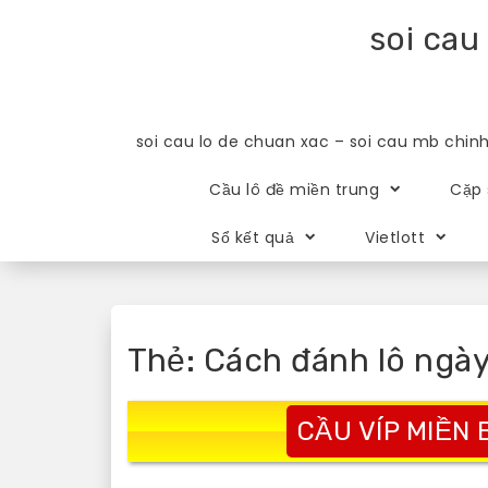
Skip
soi cau
to
content
soi cau lo de chuan xac – soi cau mb chin
Cầu lô đề miền trung
Cặp
Sổ kết quả
Vietlott
Thẻ:
Cách đánh lô ngày
CẦU VÍP MIỀN