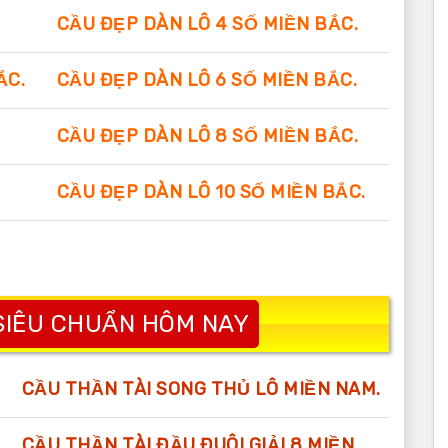
CẦU ĐẸP DÀN LÔ 4 SỐ MIỀN BẮC.
ẮC.
CẦU ĐẸP DÀN LÔ 6 SỐ MIỀN BẮC.
CẦU ĐẸP DÀN LÔ 8 SỐ MIỀN BẮC.
CẦU ĐẸP DÀN LÔ 10 SỐ MIỀN BẮC.
SIÊU CHUẨN HÔM NAY
CẦU THẦN TÀI SONG THỦ LÔ MIỀN NAM.
CẦU THẦN TÀI ĐẦU ĐUÔI GIẢI 8 MIỀN