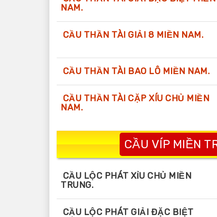
NAM.
CẦU THẦN TÀI GIẢI 8 MIỀN NAM.
CẦU THẦN TÀI BAO LÔ MIỀN NAM.
CẦU THẦN TÀI CẶP XÍU CHỦ MIỀN
NAM.
CẦU VÍP MIỀN 
CẦU LỘC PHÁT XỈU CHỦ MIỀN
TRUNG.
CẦU LỘC PHÁT GIẢI ĐẶC BIỆT