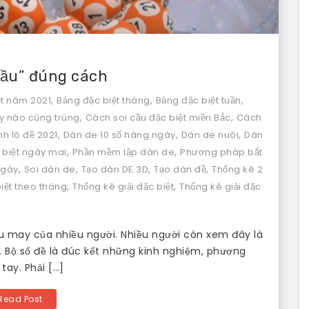
 cầu” đúng cách
,
,
,
ệt năm 2021
Bảng đặc biệt tháng
Bảng đặc biệt tuần
,
,
y nào cũng trúng
Cách soi cầu đặc biệt miền Bắc
Cách
,
,
,
nh lô đề 2021
Dàn de 10 số hàng ngày
Dàn de nuôi
Dàn
,
,
 biệt ngày mai
Phần mềm lập dàn de
Phương pháp bắt
,
,
,
,
ngày
Soi dàn de
Tạo dàn DE 3D
Tạo dàn đề
Thống kê 2
,
,
biệt theo tháng
Thống kê giải đặc biệt
Thống kê giải đặc
ầu may của nhiều người. Nhiều người còn xem đây là
i. Bộ số đề là đúc kết những kinh nghiệm, phương
tay. Phải […]
Read Post