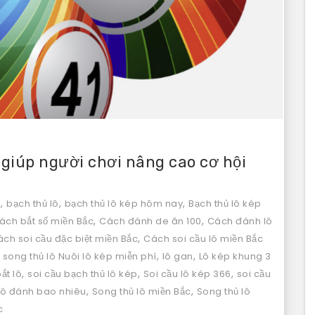
 giúp người chơi nâng cao cơ hội
,
,
,
p
bạch thủ lô
bạch thủ lô kép hôm nay
Bạch thủ lô kép
,
,
ách bắt số miền Bắc
Cách đánh de ăn 100
Cách đánh lô
,
ch soi cầu đặc biệt miền Bắc
Cách soi cầu lô miền Bắc
,
,
 song thủ lô Nuôi lô kép miễn phí
lô gan
Lô kép khung 3
,
,
,
ắt lô
soi cầu bạch thủ lô kép
Soi cầu lô kép 366
soi cầu
,
,
lô đánh bao nhiêu
Song thủ lô miền Bắc
Song thủ lô
c