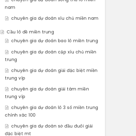
nam
chuyên gia dự đoán xíu chủ miền nam
Cầu lô đề miền trung
chuyên gia dự đoán bao lô miền trung
chuyên gia dự đoán cặp xíu chủ miền
trung
chuyên gia dự đoán giải đặc biệt miền
trung víp
chuyên gia dự đoán giải tám miền
trung víp
chuyên gia dự đoán lô 3 số miền trung
chính xác 100
chuyên gia dự đoán sớ đầu đuôi giải
đặc biệt mt