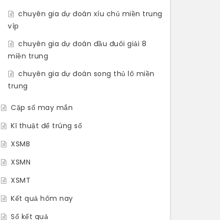
chuyên gia dự đoán xíu chủ miền trung
víp
chuyên gia dự đoán đầu đuôi giải 8
miền trung
chuyên gia dự đoán song thủ lô miền
trung
Cặp số may mắn
Kĩ thuật để trúng số
XSMB
XSMN
XSMT
Kết quả hôm nay
Sổ kết quả