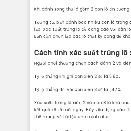
Khi đánh song thủ lô gồm 2 con lô tin tưởng n
Tương tự, bạn đánh bao nhiêu con lô trong d
lập. Xác suất trúng lô đề càng cao với dàn l
Bạn cần chọn lựa các lô thật kỹ càng để k
Cách tính xác suất trúng lô 
Người chơi thường chọn cách đánh 2 và xiên 
Tỷ lệ thắng khi ghi con xiên 2 sẽ là 5,8%.
Tỷ lệ thắng đối với con xiên 3 sẽ là 1,47%.
Xác suất trúng lô xiên 2 và xiên 3 là khá cao
kết quả xổ số mỗi ngày. Hãy vận dụng các tí
thể mang về tài lộc cho mình nha!