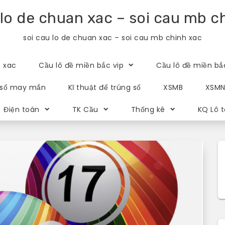
 lo de chuan xac – soi cau mb c
soi cau lo de chuan xac – soi cau mb chinh xac
h xac
Cầu lô đề miền bắc vip
Cầu lô đề miền bắ
 số may mắn
Kĩ thuật để trúng số
XSMB
XSM
Điện toán
TK Cầu
Thống kê
KQ Lô t