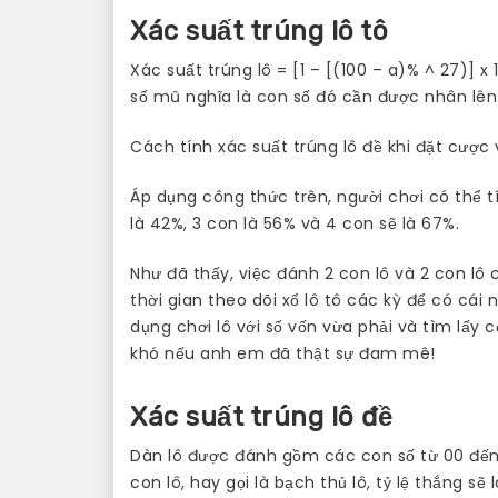
Xác suất trúng lô tô
Xác suất trúng lô = [1 – [(100 – a)% ^ 27)] x 
số mũ nghĩa là con số đó cần được nhân lên 
Cách tính xác suất trúng lô đề khi đặt cược và
Áp dụng công thức trên, người chơi có thể tí
là 42%, 3 con là 56% và 4 con sẽ là 67%.
Như đã thấy, việc đánh 2 con lô và 2 con lô 
thời gian theo dõi xổ lô tô các kỳ để có cái
dụng chơi lô với số vốn vừa phải và tìm lấy c
khó nếu anh em đã thật sự đam mê!
Xác suất trúng lô đề
Dàn lô được đánh gồm các con số từ 00 đến 9
con lô, hay gọi là bạch thủ lô, tỷ lệ thắng sẽ l