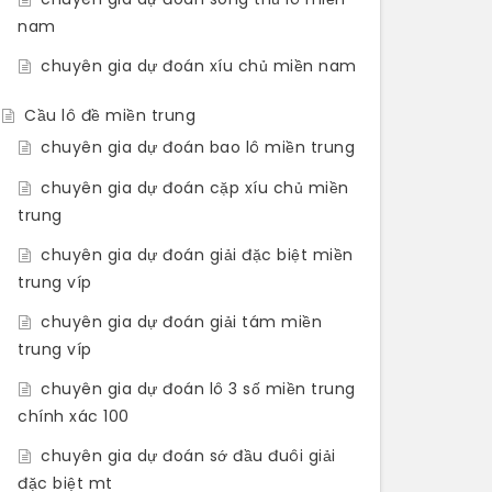
nam
chuyên gia dự đoán xíu chủ miền nam
Cầu lô đề miền trung
chuyên gia dự đoán bao lô miền trung
chuyên gia dự đoán cặp xíu chủ miền
trung
chuyên gia dự đoán giải đặc biệt miền
trung víp
chuyên gia dự đoán giải tám miền
trung víp
chuyên gia dự đoán lô 3 số miền trung
chính xác 100
chuyên gia dự đoán sớ đầu đuôi giải
đặc biệt mt