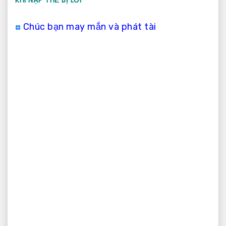
KHI NẠP THẺ BỊ LỖI
Chúc bạn may mắn và phát tài