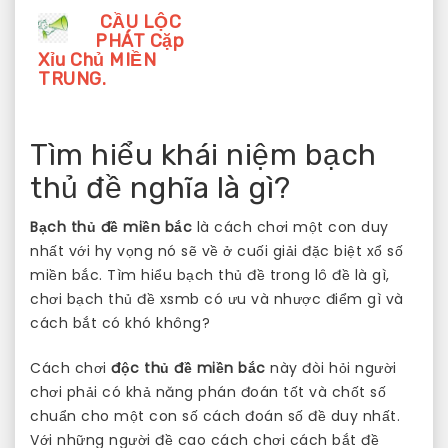
CẦU LỘC
PHÁT Cặp
Xỉu Chủ MIỀN
TRUNG.
Tìm hiểu khái niệm bạch
thủ đề nghĩa là gì?
Bạch thủ đề miền bắc
là cách chơi một con duy
nhất với hy vọng nó sẽ về ở cuối giải đặc biệt xổ số
miền bắc. Tìm hiểu bạch thủ đề trong lô đề là gì,
chơi bạch thủ đề xsmb có ưu và nhược điểm gì và
cách bắt có khó không?
Cách chơi
độc thủ đề miền bắc
này đòi hỏi người
chơi phải có khả năng phán đoán tốt và chốt số
chuẩn cho một con số cách đoán số đề duy nhất.
Với những người đề cao cách chơi cách bắt đề