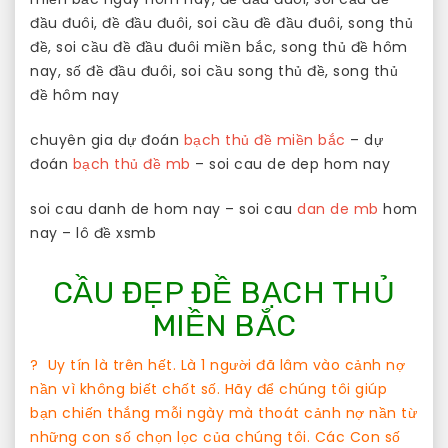
đầu đuôi, đề đầu đuôi, soi cầu đề đầu đuôi, song thủ
đề, soi cầu đề đầu đuôi miền bắc, song thủ đề hôm
nay, số đề đầu đuôi, soi cầu song thủ đề, song thủ
đề hôm nay
chuyên gia dự đoán
bạch thủ đề miền bắc
– dự
đoán
bạch thủ đề mb
– soi cau de dep hom nay
soi cau danh de hom nay – soi cau
dan de mb
hom
nay – lô đề xsmb
CẦU ĐẸP ĐỀ BẠCH THỦ
MIỀN BẮC
? Uy tín là trên hết. Là 1 người đã lâm vào cảnh nợ
nần vì không biết chốt số. Hãy để chúng tôi giúp
bạn chiến thắng mỗi ngày mà thoát cảnh nợ nần từ
những con số chọn lọc của chúng tôi. Các Con số