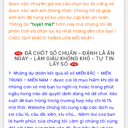
được các chuyên gia soi cầu chọn lọc kỹ càng và
được các anh em thống nhất. Chúng tôi sẽ giúp
anh em đã từng xa bờ vào bờ cập bến an toàn.
Thông tin
“tuyệt mật”
hôm nay mà chúng tôi đã
phân tích và chọn lọc kỹ nhất mang đến cho bạn.!
CHÚC QUÝ KHÁCH THẮNG LỚN MỖI NGÀY!.
ĐÃ CHỐT SỐ CHUẨN – ĐÁNH LÀ ĂN
NGAY – LÀM GIÀU KHÔNG KHÓ – TỰ TIN
LẤY SỐ
? Những dự đoán kết quả xổ số MIỀN BẮC – MIỀN
TRUNG – MIỀN NAM – được coi là mạo hiểm khi đó là
những con số mà bạn tự nghĩ ra, hoặc trong phút
ngẫu hứng nào đó quyết định dùng nó để chơi. Xác
xuất để bạn trúng trong trường hợp này chỉ là 1%
mà thôi. Website chúng tôi cung cấp các dịch vụ
soi cầu lô, cầu đề, xiên, xíu chủ,… Niềm Vui của bạn
là hạnh phúc của chúng tôi. Làm gì chúng tôi cũng