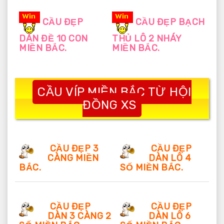
CẦU ĐẸP
CẦU ĐẸP BẠCH
DÀN ĐỀ 10 CON
THỦ LÔ 2 NHÁY
MIỀN BẮC.
MIỀN BẮC.
CẦU VÍP MIỀN BẮC TỪ HỘI
ĐỒNG XS
CẦU ĐẸP 3
CẦU ĐẸP
CÀNG MIỀN
DÀN LÔ 4
BẮC.
SỐ MIỀN BẮC.
CẦU ĐẸP
CẦU ĐẸP
DÀN 3 CÀNG 2
DÀN LÔ 6