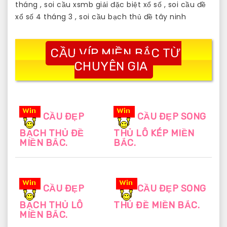
tháng , soi cầu xsmb giải đặc biệt xổ số , soi cầu đề
xổ số 4 tháng 3 , soi cầu bạch thủ đề tây ninh
CẦU VÍP MIỀN BẮC TỪ
CHUYÊN GIA
CẦU ĐẸP
CẦU ĐẸP SONG
BẠCH THỦ ĐỀ
THỦ LÔ KÉP MIỀN
MIỀN BẮC.
BẮC.
CẦU ĐẸP
CẦU ĐẸP SONG
BẠCH THỦ LÔ
THỦ ĐỀ MIỀN BẮC.
MIỀN BẮC.