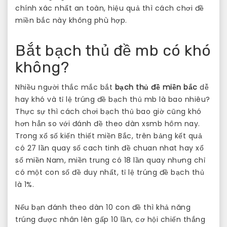
chính xác nhất an toàn, hiệu quả thì cách chơi đề
miền bắc này không phù hợp.
Bắt bạch thủ đề mb có khó
không?
Nhiều người thắc mắc bắt
bạch thủ đề miền bắc
dễ
hay khó và tỉ lệ trúng đề bạch thủ mb là bao nhiêu?
Thực sự thì cách chơi bạch thủ bao giờ cũng khó
hơn hẳn so với đánh đề theo dàn xsmb hôm nay.
Trong xổ số kiến thiết miền Bắc, trên bảng kết quả
có 27 lần quay số cach tinh đề chuan nhat hay xổ
số miền Nam, miền trung có 18 lần quay nhưng chỉ
có một con số đề duy nhất, tỉ lệ trúng đề bạch thủ
là 1%.
Nếu bạn đánh theo dàn 10 con đề thì khả năng
trúng được nhân lên gấp 10 lần, cơ hội chiến thắng