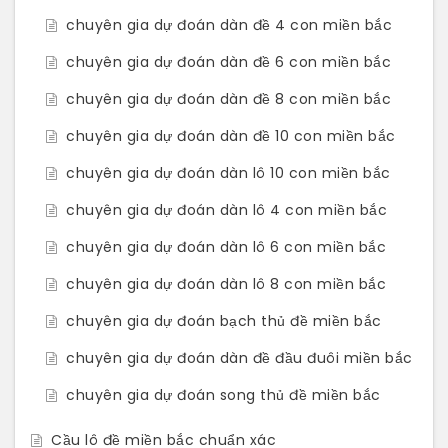
chuyên gia dự đoán dàn đề 4 con miền bắc
chuyên gia dự đoán dàn đề 6 con miền bắc
chuyên gia dự đoán dàn đề 8 con miền bắc
chuyên gia dự đoán dàn đề 10 con miền bắc
chuyên gia dự đoán dàn lô 10 con miền bắc
chuyên gia dự đoán dàn lô 4 con miền bắc
chuyên gia dự đoán dàn lô 6 con miền bắc
chuyên gia dự đoán dàn lô 8 con miền bắc
chuyên gia dự đoán bạch thủ đề miền bắc
chuyên gia dự đoán dàn đề đầu đuôi miền bắc
chuyên gia dự đoán song thủ đề miền bắc
Cầu lô đề miền bắc chuẩn xác