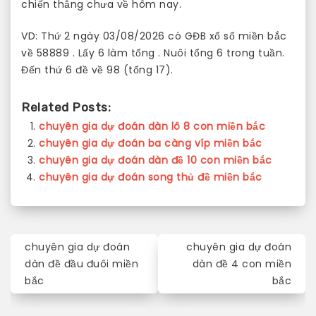
chiến thắng chưa về hôm nay.
VD: Thứ 2 ngày 03/08/2026 có GĐB xổ số miền bắc
về 58889 . Lấy 6 làm tổng . Nuôi tổng 6 trong tuần.
Đến thứ 6 đề về 98 (tổng 17).
Related Posts:
chuyên gia dự đoán dàn lô 8 con miền bắc
chuyên gia dự đoán ba càng víp miền bắc
chuyên gia dự đoán dàn đề 10 con miền bắc
chuyên gia dự đoán song thủ đề miền bắc
Điều
chuyên gia dự đoán
chuyên gia dự đoán
hướng
dàn đề đầu đuôi miền
dàn đề 4 con miền
bắc
bắc
bài
viết