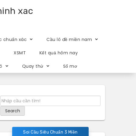
hinh xac
c chuẩn xác
Cầu lô đề miền nam
N
XSMT
Kết quả hôm nay
ô
Quay thử
Sổ mơ
Search
Soi Cầu Siêu Chuẩn 3 Miền