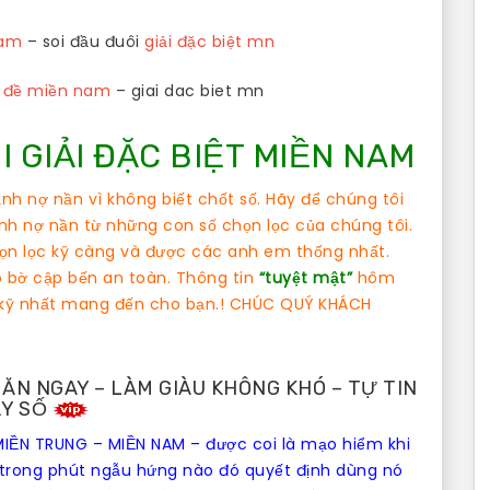
nam
– soi đầu đuôi
giải đặc biệt mn
 đề miền nam
– giai dac biet mn
 GIẢI ĐẶC BIỆT MIỀN NAM
cảnh nợ nần vì không biết chốt số. Hãy để chúng tôi
h nợ nần từ những con số chọn lọc của chúng tôi.
ọn lọc kỹ càng và được các anh em thống nhất.
o bờ cập bến an toàn. Thông tin
“tuyệt mật”
hôm
c kỹ nhất mang đến cho bạn.! CHÚC QUÝ KHÁCH
ĂN NGAY – LÀM GIÀU KHÔNG KHÓ – TỰ TIN
ẤY SỐ
MIỀN TRUNG – MIỀN NAM – được coi là mạo hiểm khi
 trong phút ngẫu hứng nào đó quyết định dùng nó