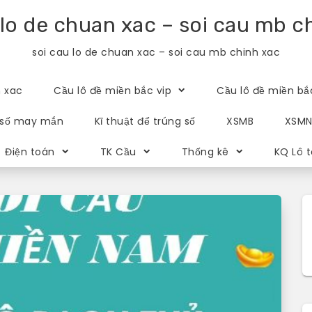
 lo de chuan xac – soi cau mb c
soi cau lo de chuan xac – soi cau mb chinh xac
h xac
Cầu lô đề miền bắc vip
Cầu lô đề miền bắ
 số may mắn
Kĩ thuật để trúng số
XSMB
XSM
Điện toán
TK Cầu
Thống kê
KQ Lô t