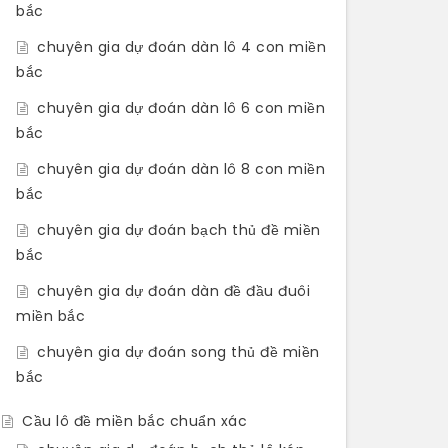
bắc
chuyên gia dự đoán dàn lô 4 con miền
bắc
chuyên gia dự đoán dàn lô 6 con miền
bắc
chuyên gia dự đoán dàn lô 8 con miền
bắc
chuyên gia dự đoán bạch thủ đề miền
bắc
chuyên gia dự đoán dàn đề đầu đuôi
miền bắc
chuyên gia dự đoán song thủ đề miền
bắc
Cầu lô đề miền bắc chuẩn xác