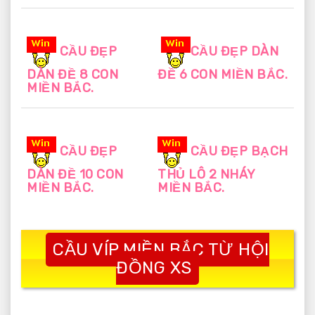
CẦU ĐẸP
CẦU ĐẸP DÀN
DÀN ĐỀ 8 CON
ĐỀ 6 CON MIỀN BẮC.
MIỀN BẮC.
CẦU ĐẸP
CẦU ĐẸP BẠCH
DÀN ĐỀ 10 CON
THỦ LÔ 2 NHÁY
MIỀN BẮC.
MIỀN BẮC.
CẦU VÍP MIỀN BẮC TỪ HỘI
ĐỒNG XS