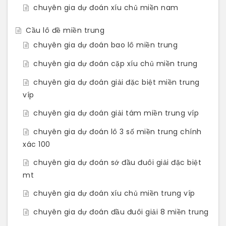
chuyên gia dự đoán xíu chủ miền nam
Cầu lô đề miền trung
chuyên gia dự đoán bao lô miền trung
chuyên gia dự đoán cặp xíu chủ miền trung
chuyên gia dự đoán giải đặc biệt miền trung
víp
chuyên gia dự đoán giải tám miền trung víp
chuyên gia dự đoán lô 3 số miền trung chính
xác 100
chuyên gia dự đoán sớ đầu đuôi giải đặc biệt
mt
chuyên gia dự đoán xíu chủ miền trung víp
chuyên gia dự đoán đầu đuôi giải 8 miền trung