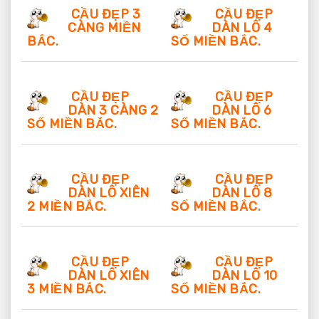
CẦU ĐẸP 3
CẦU ĐẸP
CÀNG MIỀN
DÀN LÔ 4
BẮC.
SỐ MIỀN BẮC.
CẦU ĐẸP
CẦU ĐẸP
DÀN 3 CÀNG 2
DÀN LÔ 6
SỐ MIỀN BẮC.
SỐ MIỀN BẮC.
CẦU ĐẸP
CẦU ĐẸP
DÀN LÔ XIÊN
DÀN LÔ 8
2 MIỀN BẮC.
SỐ MIỀN BẮC.
CẦU ĐẸP
CẦU ĐẸP
DÀN LÔ XIÊN
DÀN LÔ 10
3 MIỀN BẮC.
SỐ MIỀN BẮC.