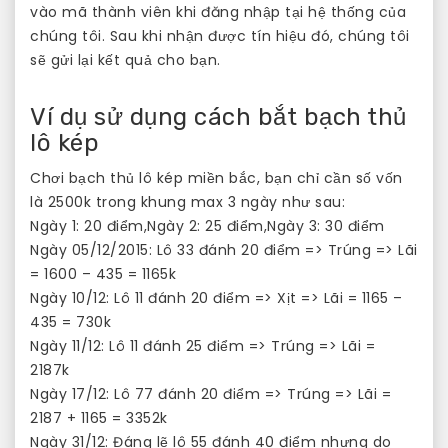
vào mã thành viên khi đăng nhập tại hệ thống của
chúng tôi. Sau khi nhận được tín hiệu đó, chúng tôi
sẽ gửi lại kết quả cho bạn.
Ví dụ sử dụng cách bắt bạch thủ
lô kép
Chơi bạch thủ lô kép miền bắc, bạn chỉ cần số vốn
là 2500k trong khung max 3 ngày như sau:
Ngày 1: 20 điểm,Ngày 2: 25 điểm,Ngày 3: 30 điểm
Ngày 05/12/2015: Lô 33 đánh 20 điểm => Trúng => Lãi
= 1600 – 435 = 1165k
Ngày 10/12: Lô 11 đánh 20 điểm => Xịt => Lãi = 1165 –
435 = 730k
Ngày 11/12: Lô 11 đánh 25 điểm => Trúng => Lãi =
2187k
Ngày 17/12: Lô 77 đánh 20 điểm => Trúng => Lãi =
2187 + 1165 = 3352k
Ngày 31/12: Đáng lẽ lô 55 đánh 40 điểm nhưng do