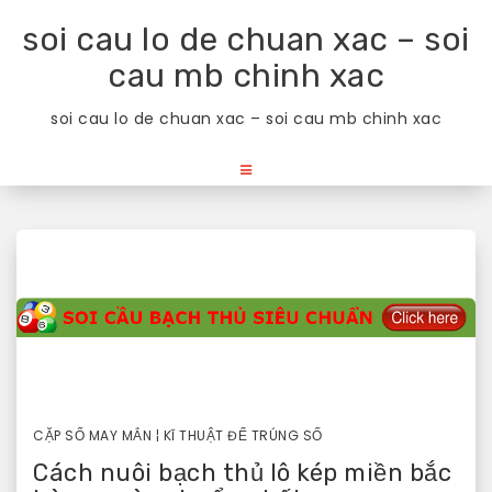
Skip
soi cau lo de chuan xac – soi
to
content
cau mb chinh xac
soi cau lo de chuan xac – soi cau mb chinh xac
CẶP SỐ MAY MẮN
¦
KĨ THUẬT ĐỂ TRÚNG SỐ
Cách nuôi bạch thủ lô kép miền bắc