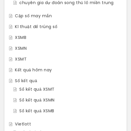
chuyên gia dự đoán song thủ lô miền trung
Cặp số may mắn
Kĩ thuật để trúng số
XSMB
XSMN
XSMT
Kết quả hôm nay
Sổ kết quả
Sổ kết quả XSMT
Sổ kết quả XSMN
Sổ kết quả XSMB
Vietlott