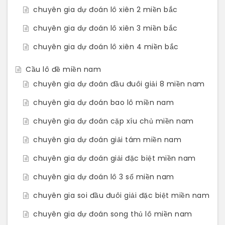
chuyên gia dự đoán lô xiên 2 miền bắc
chuyên gia dự đoán lô xiên 3 miền bắc
chuyên gia dự đoán lô xiên 4 miền bắc
Cầu lô đề miền nam
chuyên gia dự đoán đầu đuôi giải 8 miền nam
chuyên gia dự đoán bao lô miền nam
chuyên gia dự đoán cặp xíu chủ miền nam
chuyên gia dự đoán giải tám miền nam
chuyên gia dự đoán giải đặc biệt miền nam
chuyên gia dự đoán lô 3 số miền nam
chuyên gia soi đầu đuôi giải đặc biệt miền nam
chuyên gia dự đoán song thủ lô miền nam