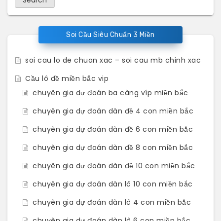
Search
Soi Cầu Siêu Chuẩn 3 Miền
soi cau lo de chuan xac – soi cau mb chinh xac
Cầu lô đề miền bắc vip
chuyên gia dự đoán ba càng víp miền bắc
chuyên gia dự đoán dàn đề 4 con miền bắc
chuyên gia dự đoán dàn đề 6 con miền bắc
chuyên gia dự đoán dàn đề 8 con miền bắc
chuyên gia dự đoán dàn đề 10 con miền bắc
chuyên gia dự đoán dàn lô 10 con miền bắc
chuyên gia dự đoán dàn lô 4 con miền bắc
chuyên gia dự đoán dàn lô 6 con miền bắc