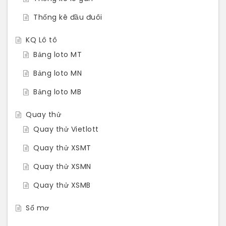
Thống kê đầu đuôi
KQ Lô tô
Bảng loto MT
Bảng loto MN
Bảng loto MB
Quay thử
Quay thử Vietlott
Quay thử XSMT
Quay thử XSMN
Quay thử XSMB
Sổ mơ