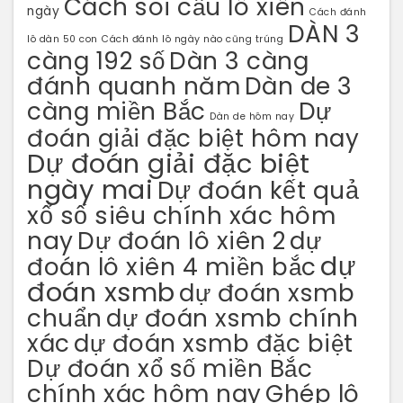
Cách soi cầu lô xiên
ngày
Cách đánh
DÀN 3
lô dàn 50 con
Cách đánh lô ngày nào cũng trúng
càng 192 số
Dàn 3 càng
đánh quanh năm
Dàn de 3
càng miền Bắc
Dự
Dàn de hôm nay
đoán giải đặc biệt hôm nay
Dự đoán giải đặc biệt
ngày mai
Dự đoán kết quả
xổ số siêu chính xác hôm
nay
Dự đoán lô xiên 2
dự
dự
đoán lô xiên 4 miền bắc
đoán xsmb
dự đoán xsmb
chuẩn
dự đoán xsmb chính
xác
dự đoán xsmb đặc biệt
Dự đoán xổ số miền Bắc
chính xác hôm nay
Ghép lô