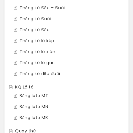
Thống kê Đầu – Đuôi
Thống kê Đuôi
Thống kê Đầu
Thống kê lô kép
Thống kê lô xiên
Thống kê lô gan
Thống kê đầu đuôi
KQ Lô tô
Bảng loto MT
Bảng loto MN
Bảng loto MB
Quay thử