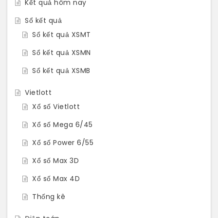
Kết quả hôm nay
Sổ kết quả
Sổ kết quả XSMT
Sổ kết quả XSMN
Sổ kết quả XSMB
Vietlott
Xổ số Vietlott
Xổ số Mega 6/45
Xổ số Power 6/55
Xổ số Max 3D
Xổ số Max 4D
Thống kê