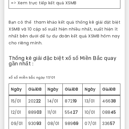
=> Xem trực tiếp kết quả XSMB
Bạn có thể tham khảo kết quả thống kê giải đặt biệt
XSMB và 10 cặp số xuất hiện nhiều nhất, xuất hiện ít
nhất bên dưới để tự dự đoán kết quả XSMB hôm nay
cho riêng mình.
Thống kê giải đặc biệt xổ số Miền Bắc quay
gần nhất :
xổ số miền bắc ngày 17/01
Ngày
GiảiĐB
Ngày
GiảiĐB
Ngày
GiảiĐB
15/01
202
22
14/01
872
19
13/01
466
38
12/01
889
03
11/01
554
27
10/01
088
45
09/01
930
93
08/01
989
69
07/01
336
57