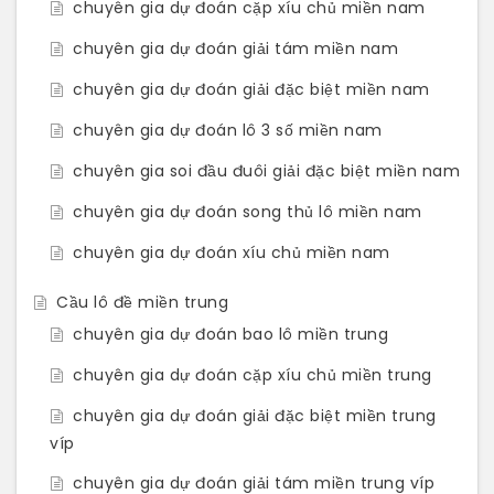
chuyên gia dự đoán cặp xíu chủ miền nam
chuyên gia dự đoán giải tám miền nam
chuyên gia dự đoán giải đặc biệt miền nam
chuyên gia dự đoán lô 3 số miền nam
chuyên gia soi đầu đuôi giải đặc biệt miền nam
chuyên gia dự đoán song thủ lô miền nam
chuyên gia dự đoán xíu chủ miền nam
Cầu lô đề miền trung
chuyên gia dự đoán bao lô miền trung
chuyên gia dự đoán cặp xíu chủ miền trung
chuyên gia dự đoán giải đặc biệt miền trung
víp
chuyên gia dự đoán giải tám miền trung víp