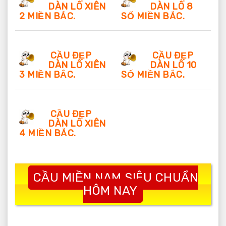
DÀN LÔ XIÊN
DÀN LÔ 8
2 MIỀN BẮC.
SỐ MIỀN BẮC.
CẦU ĐẸP
CẦU ĐẸP
DÀN LÔ XIÊN
DÀN LÔ 10
3 MIỀN BẮC.
SỐ MIỀN BẮC.
CẦU ĐẸP
DÀN LÔ XIÊN
4 MIỀN BẮC.
CẦU MIỀN NAM SIÊU CHUẨN
HÔM NAY