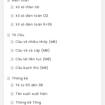
Điện toán
Xổ số thần tài
Xổ số điện toán 123
Xổ số điện toán 6×36
TK Cầu
Cầu về nhiều nháy (MB)
Cầu về cả cặp (MB)
Cầu lật liên tục (MB)
Cầu bạch thủ (MB)
Thống kê
TK từ 00 đến 99
Tần suất xuất hiện
Thống kê Tổng