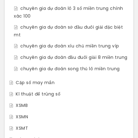
chuyên gia dự đoán lô 3 số miền trung chính
xác 100
chuyên gia dự đoán sớ đầu đuôi giải đặc biệt
mt
chuyên gia dự đoán xíu chủ miền trung víp
chuyên gia dự đoán đầu đuôi giải 8 miền trung
chuyên gia dự đoán song thủ lô miền trung
Cặp số may mắn
Kĩ thuật để trúng số
XSMB
XSMN
XSMT