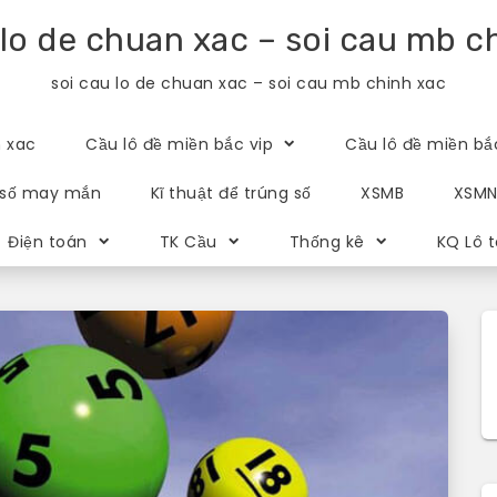
 lo de chuan xac – soi cau mb c
soi cau lo de chuan xac – soi cau mb chinh xac
h xac
Cầu lô đề miền bắc vip
Cầu lô đề miền bắ
 số may mắn
Kĩ thuật để trúng số
XSMB
XSM
Điện toán
TK Cầu
Thống kê
KQ Lô t