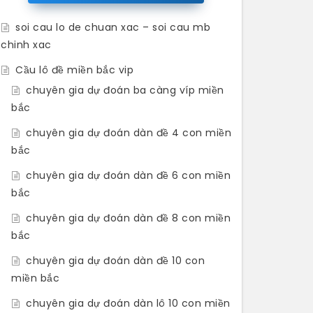
soi cau lo de chuan xac – soi cau mb
chinh xac
Cầu lô đề miền bắc vip
chuyên gia dự đoán ba càng víp miền
bắc
chuyên gia dự đoán dàn đề 4 con miền
bắc
chuyên gia dự đoán dàn đề 6 con miền
bắc
chuyên gia dự đoán dàn đề 8 con miền
bắc
chuyên gia dự đoán dàn đề 10 con
miền bắc
chuyên gia dự đoán dàn lô 10 con miền