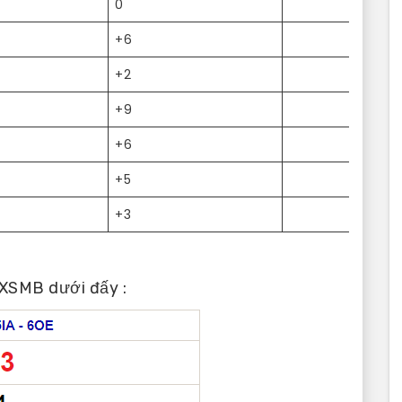
0
+6
+2
+9
+6
+5
+3
XSMB dưới đấy :