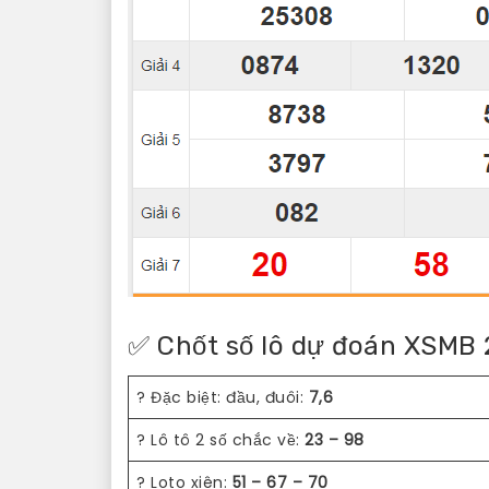
✅ Chốt số lô dự đoán XSMB
? Đặc biệt: đầu, đuôi:
7,6
? Lô tô 2 số chắc về:
23 – 98
? Loto xiên:
51 – 67 – 70