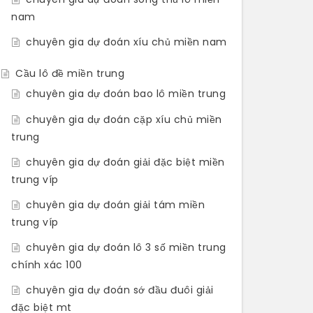
nam
chuyên gia dự đoán xíu chủ miền nam
Cầu lô đề miền trung
chuyên gia dự đoán bao lô miền trung
chuyên gia dự đoán cặp xíu chủ miền
trung
chuyên gia dự đoán giải đặc biệt miền
trung víp
chuyên gia dự đoán giải tám miền
trung víp
chuyên gia dự đoán lô 3 số miền trung
chính xác 100
chuyên gia dự đoán sớ đầu đuôi giải
đặc biệt mt