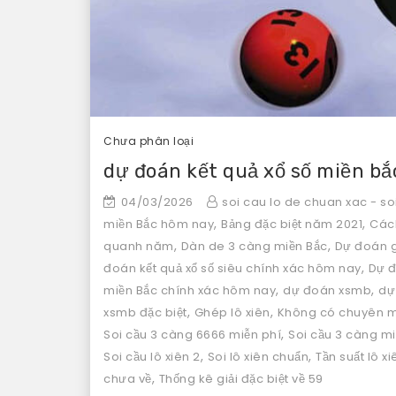
Chưa phân loại
dự đoán kết quả xổ số miền bắ
04/03/2026
soi cau lo de chuan xac - s
,
,
miền Bắc hôm nay
Bảng đặc biệt năm 2021
Cách
,
,
quanh năm
Dàn de 3 càng miền Bắc
Dự đoán g
,
đoán kết quả xổ số siêu chính xác hôm nay
Dự đ
,
,
miền Bắc chính xác hôm nay
dự đoán xsmb
dự
,
,
xsmb đặc biệt
Ghép lô xiên
Không có chuyên 
,
Soi cầu 3 càng 6666 miễn phí
Soi cầu 3 càng m
,
,
Soi cầu lô xiên 2
Soi lô xiên chuẩn
Tần suất lô xi
,
chưa về
Thống kê giải đặc biệt về 59