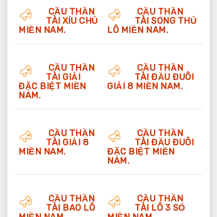
CẦU THẦN
CẦU THẦN
TÀI XỈU CHỦ
TÀI SONG THỦ
MIỀN NAM.
LÔ MIỀN NAM.
CẦU THẦN
CẦU THẦN
TÀI GIẢI
TÀI ĐẦU ĐUÔI
ĐẶC BIỆT MIỀN
GIẢI 8 MIỀN NAM.
NAM.
CẦU THẦN
CẦU THẦN
TÀI GIẢI 8
TÀI ĐẦU ĐUÔI
MIỀN NAM.
ĐẶC BIỆT MIỀN
NAM.
CẦU THẦN
CẦU THẦN
TÀI BAO LÔ
TÀI LÔ 3 SỐ