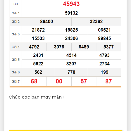
Chúc các bạn may mắn !