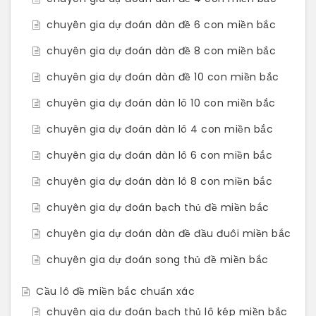
chuyên gia dự đoán dàn đề 6 con miền bắc
chuyên gia dự đoán dàn đề 8 con miền bắc
chuyên gia dự đoán dàn đề 10 con miền bắc
chuyên gia dự đoán dàn lô 10 con miền bắc
chuyên gia dự đoán dàn lô 4 con miền bắc
chuyên gia dự đoán dàn lô 6 con miền bắc
chuyên gia dự đoán dàn lô 8 con miền bắc
chuyên gia dự đoán bạch thủ đề miền bắc
chuyên gia dự đoán dàn đề đầu đuôi miền bắc
chuyên gia dự đoán song thủ đề miền bắc
Cầu lô đề miền bắc chuẩn xác
chuyên gia dự đoán bạch thủ lô kép miền bắc