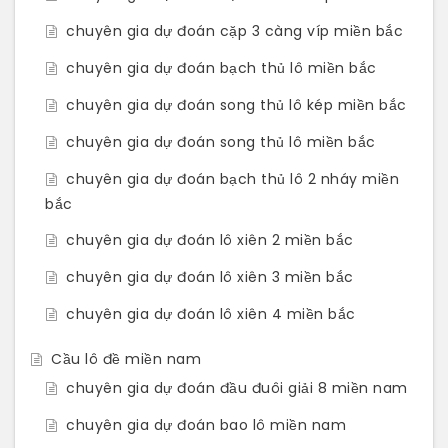
chuyên gia dự đoán cặp 3 càng víp miền bắc
chuyên gia dự đoán bạch thủ lô miền bắc
chuyên gia dự đoán song thủ lô kép miền bắc
chuyên gia dự đoán song thủ lô miền bắc
chuyên gia dự đoán bạch thủ lô 2 nháy miền
bắc
chuyên gia dự đoán lô xiên 2 miền bắc
chuyên gia dự đoán lô xiên 3 miền bắc
chuyên gia dự đoán lô xiên 4 miền bắc
Cầu lô đề miền nam
chuyên gia dự đoán đầu đuôi giải 8 miền nam
chuyên gia dự đoán bao lô miền nam