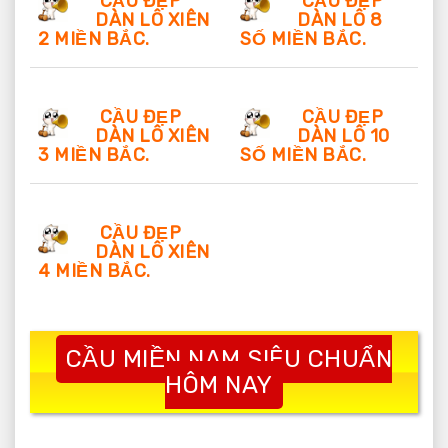
CẦU ĐẸP
CẦU ĐẸP
DÀN LÔ XIÊN
DÀN LÔ 8
2 MIỀN BẮC.
SỐ MIỀN BẮC.
CẦU ĐẸP
CẦU ĐẸP
DÀN LÔ XIÊN
DÀN LÔ 10
3 MIỀN BẮC.
SỐ MIỀN BẮC.
CẦU ĐẸP
DÀN LÔ XIÊN
4 MIỀN BẮC.
CẦU MIỀN NAM SIÊU CHUẨN
HÔM NAY