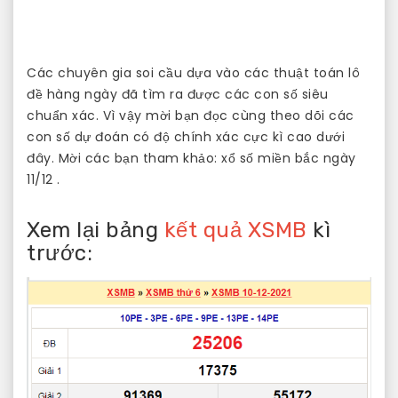
Các chuyên gia soi cầu dựa vào các thuật toán lô
đề hàng ngày đã tìm ra được các con số siêu
chuẩn xác. Vì vậy mời bạn đọc cùng theo dõi các
con số dự đoán có độ chính xác cực kì cao dưới
đây. Mời các bạn tham khảo: xổ số miền bắc ngày
11/12 .
Xem lại bảng
kết quả XSMB
kì
trước: