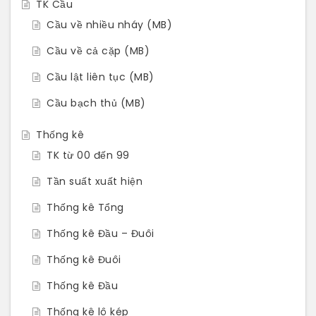
TK Cầu
Cầu về nhiều nháy (MB)
Cầu về cả cặp (MB)
Cầu lật liên tục (MB)
Cầu bạch thủ (MB)
Thống kê
TK từ 00 đến 99
Tần suất xuất hiện
Thống kê Tổng
Thống kê Đầu – Đuôi
Thống kê Đuôi
Thống kê Đầu
Thống kê lô kép