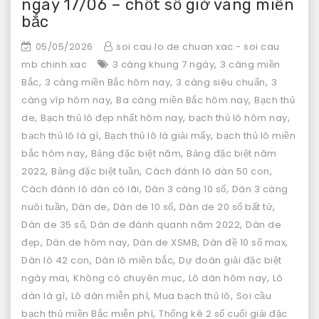
ngày 17/06 – chốt số giờ vàng miền
bắc
05/05/2026
soi cau lo de chuan xac - soi cau
,
mb chinh xac
3 càng khung 7 ngày
3 càng miền
,
,
,
Bắc
3 càng miền Bắc hôm nay
3 càng siêu chuẩn
3
,
,
càng víp hôm nay
Ba càng miền Bắc hôm nay
Bạch thủ
,
,
,
de
Bạch thủ lô đẹp nhất hôm nay
bạch thủ lô hôm nay
,
,
bạch thủ lô là gì
Bạch thủ lô là giải mấy
bạch thủ lô miền
,
,
bắc hôm nay
Bảng đặc biệt năm
Bảng đặc biệt năm
,
,
,
2022
Bảng đặc biệt tuần
Cách đánh lô dàn 50 con
,
,
Cách đánh lô dàn có lãi
Dàn 3 càng 10 số
Dàn 3 càng
,
,
,
,
nuôi tuần
Dàn de
Dàn de 10 số
Dàn de 20 số bất tử
,
,
Dàn de 35 số
Dàn de đánh quanh năm 2022
Dàn de
,
,
,
,
đẹp
Dàn de hôm nay
Dàn de XSMB
Dàn đề 10 số max
,
,
Dàn lô 42 con
Dàn lô miền bắc
Dự đoán giải đặc biệt
,
,
,
ngày mai
Không có chuyên mục
Lô dàn hôm nay
Lô
,
,
,
dàn là gì
Lô dàn miễn phí
Mua bạch thủ lô
Soi cầu
,
bạch thủ miền Bắc miễn phí
Thống kê 2 số cuối giải đặc