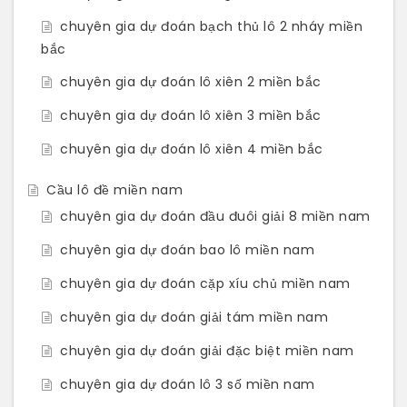
chuyên gia dự đoán bạch thủ lô 2 nháy miền
bắc
chuyên gia dự đoán lô xiên 2 miền bắc
chuyên gia dự đoán lô xiên 3 miền bắc
chuyên gia dự đoán lô xiên 4 miền bắc
Cầu lô đề miền nam
chuyên gia dự đoán đầu đuôi giải 8 miền nam
chuyên gia dự đoán bao lô miền nam
chuyên gia dự đoán cặp xíu chủ miền nam
chuyên gia dự đoán giải tám miền nam
chuyên gia dự đoán giải đặc biệt miền nam
chuyên gia dự đoán lô 3 số miền nam