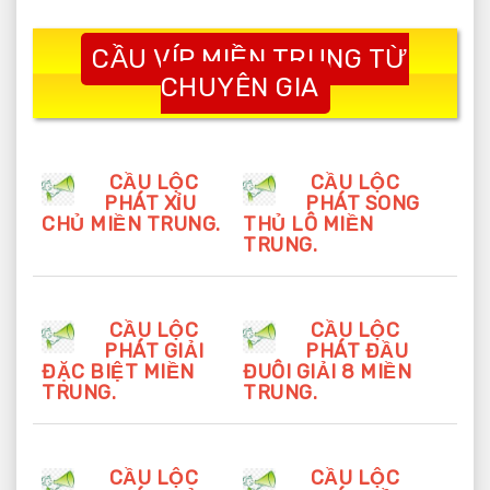
CẦU VÍP MIỀN TRUNG TỪ
CHUYÊN GIA
CẦU LỘC
CẦU LỘC
PHÁT XỈU
PHÁT SONG
CHỦ MIỀN TRUNG.
THỦ LÔ MIỀN
TRUNG.
CẦU LỘC
CẦU LỘC
PHÁT GIẢI
PHÁT ĐẦU
ĐẶC BIỆT MIỀN
ĐUÔI GIẢI 8 MIỀN
TRUNG.
TRUNG.
CẦU LỘC
CẦU LỘC