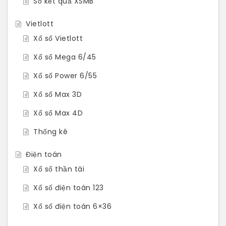
Sổ kết quả XSMB
Vietlott
Xổ số Vietlott
Xổ số Mega 6/45
Xổ số Power 6/55
Xổ số Max 3D
Xổ số Max 4D
Thống kê
Điện toán
Xổ số thần tài
Xổ số điện toán 123
Xổ số điện toán 6×36