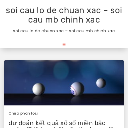
Skip
soi cau lo de chuan xac – soi
to
content
cau mb chinh xac
soi cau lo de chuan xac – soi cau mb chinh xac
Chưa phân loại
dự đoán kết quả xổ số miền bắc