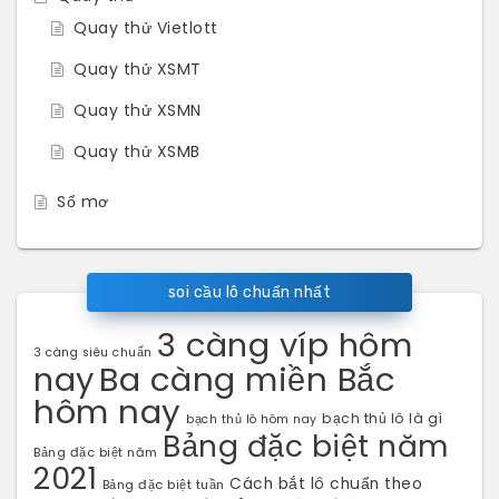
Quay thử Vietlott
Quay thử XSMT
Quay thử XSMN
Quay thử XSMB
Sổ mơ
soi cầu lô chuẩn nhất
3 càng víp hôm
3 càng siêu chuẩn
nay
Ba càng miền Bắc
hôm nay
bạch thủ lô là gì
bạch thủ lô hôm nay
Bảng đặc biệt năm
Bảng đặc biệt năm
2021
Cách bắt lô chuẩn theo
Bảng đặc biệt tuần