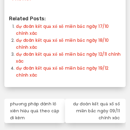
Related Posts:
dự đoán kết quả xổ số miền bắc ngày 17/10
chính xác
dự đoán kết quả xổ số miền bắc ngày 18/10
chính xác
dự đoán kết quả xổ số miền bắc ngày 12/11 chính
xác
dự đoán kết quả xổ số miền bắc ngày 19/12
chính xác
Điều
phương pháp đánh lô
dự đoán kết quả xổ số
hướng
xiên hiệu quả theo cặp
miền bắc ngày 09/11
đi kèm
chính xác
bài