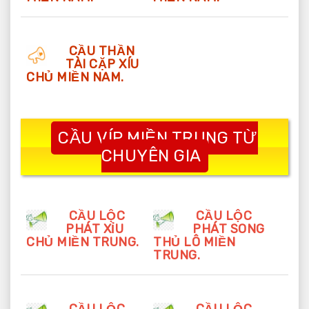
CẦU THẦN
TÀI CẶP XÍU
CHỦ MIỀN NAM.
CẦU VÍP MIỀN TRUNG TỪ
CHUYÊN GIA
CẦU LỘC
CẦU LỘC
PHÁT XỈU
PHÁT SONG
CHỦ MIỀN TRUNG.
THỦ LÔ MIỀN
TRUNG.
CẦU LỘC
CẦU LỘC