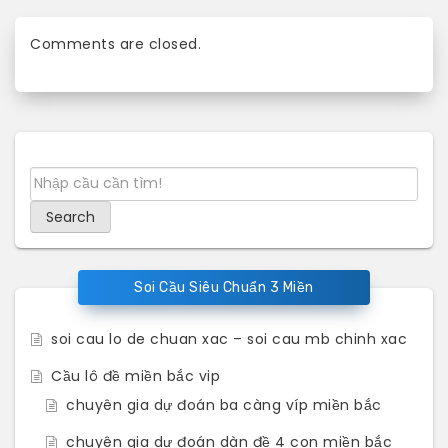
viết
Comments are closed.
Search
Soi Cầu Siêu Chuẩn 3 Miền
soi cau lo de chuan xac – soi cau mb chinh xac
Cầu lô đề miền bắc vip
chuyên gia dự đoán ba càng víp miền bắc
chuyên gia dự đoán dàn đề 4 con miền bắc