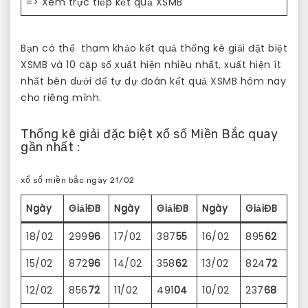
=> Xem trực tiếp kết quả XSMB
Bạn có thể tham khảo kết quả thống kê giải đặt biệt
XSMB và 10 cặp số xuất hiện nhiều nhất, xuất hiện ít
nhất bên dưới để tự dự đoán kết quả XSMB hôm nay
cho riêng mình.
Thống kê giải đặc biệt xổ số Miền Bắc quay
gần nhất :
xổ số miền bắc ngày 21/02
Ngày
GiảiĐB
Ngày
GiảiĐB
Ngày
GiảiĐB
18/02
299
96
17/02
387
55
16/02
895
62
15/02
872
96
14/02
358
62
13/02
824
72
12/02
856
72
11/02
491
04
10/02
237
68