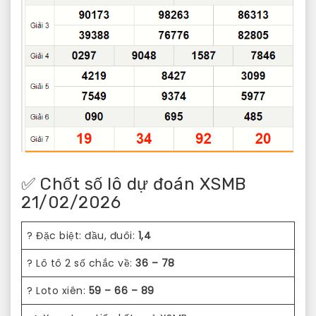
✅ Chốt số lô dự đoán XSMB
21/02/2026
? Đặc biệt: đầu, đuôi:
1,4
? Lô tô 2 số chắc về:
36 – 78
? Loto xiên:
59 – 66 – 89