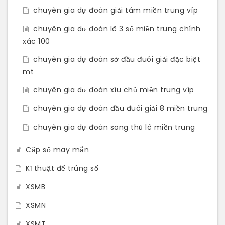
chuyên gia dự đoán giải tám miền trung víp
chuyên gia dự đoán lô 3 số miền trung chính
xác 100
chuyên gia dự đoán sớ đầu đuôi giải đặc biệt
mt
chuyên gia dự đoán xíu chủ miền trung víp
chuyên gia dự đoán đầu đuôi giải 8 miền trung
chuyên gia dự đoán song thủ lô miền trung
Cặp số may mắn
Kĩ thuật để trúng số
XSMB
XSMN
XSMT