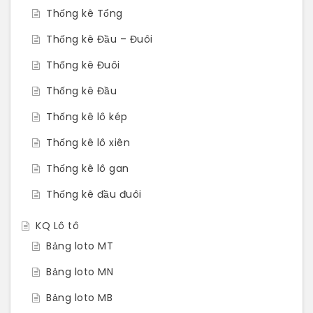
Thống kê Tổng
Thống kê Đầu – Đuôi
Thống kê Đuôi
Thống kê Đầu
Thống kê lô kép
Thống kê lô xiên
Thống kê lô gan
Thống kê đầu đuôi
KQ Lô tô
Bảng loto MT
Bảng loto MN
Bảng loto MB