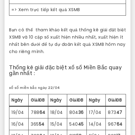
=> Xem trực tiếp kết quả XSMB
Bạn có thể tham khảo kết quả thống kê giải đặt biệt
XSMB và 10 cặp số xuất hiện nhiều nhất, xuất hiện ít
nhất bên dưới để tự dự đoán kết quả XSMB hôm nay
cho riêng mình.
Thống kê giải đặc biệt xổ số Miền Bắc quay
gần nhất :
xổ số miền bắc ngày 22/04
Ngày
GiảiĐB
Ngày
GiảiĐB
Ngày
GiảiĐB
19/04
788
64
18/04
804
36
17/04
873
47
16/04
365
54
15/04
540
45
14/04
967
64