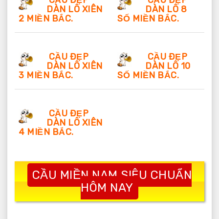
DÀN LÔ XIÊN
DÀN LÔ 8
2 MIỀN BẮC.
SỐ MIỀN BẮC.
CẦU ĐẸP
CẦU ĐẸP
DÀN LÔ XIÊN
DÀN LÔ 10
3 MIỀN BẮC.
SỐ MIỀN BẮC.
CẦU ĐẸP
DÀN LÔ XIÊN
4 MIỀN BẮC.
CẦU MIỀN NAM SIÊU CHUẨN
HÔM NAY