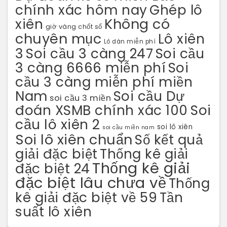
chính xác hôm nay
Ghép lô
xiên
Không có
giờ vàng chốt số
chuyên mục
Lô xiên
Lô dàn miễn phí
3
Soi cầu 3 càng 247
Soi cầu
3 càng 6666 miễn phí
Soi
cầu 3 càng miễn phí miền
Nam
Soi cầu Dự
soi cầu 3 miền
đoán XSMB chính xác 100
Soi
cầu lô xiên 2
soi lô xiên
soi cầu miền nam
Soi lô xiên chuẩn
Số kết quả
giải đặc biệt
Thống kê giải
Thống kê giải
đặc biệt 24
đặc biệt lâu chưa về
Thống
kê giải đặc biệt về 59
Tần
suất lô xiên