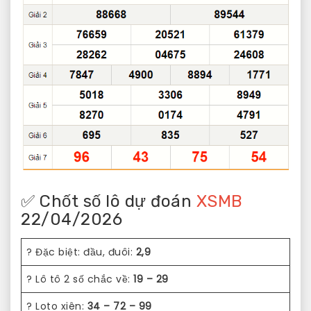
✅ Chốt số lô dự đoán
XSMB
22/04/2026
? Đặc biệt: đầu, đuôi:
2,9
? Lô tô 2 số chắc về:
19 – 29
? Loto xiên:
34 – 72 – 99