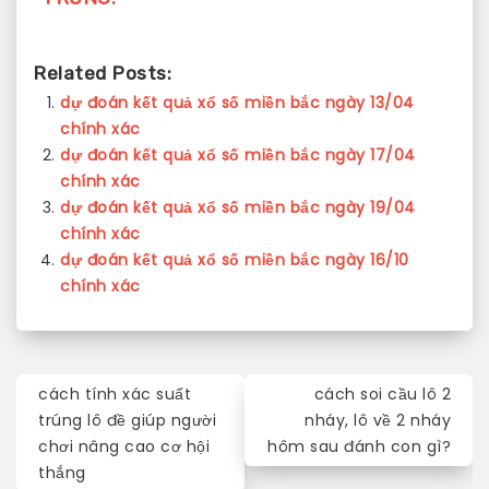
Related Posts:
dự đoán kết quả xổ số miền bắc ngày 13/04
chính xác
dự đoán kết quả xổ số miền bắc ngày 17/04
chính xác
dự đoán kết quả xổ số miền bắc ngày 19/04
chính xác
dự đoán kết quả xổ số miền bắc ngày 16/10
chính xác
Điều
cách tính xác suất
cách soi cầu lô 2
hướng
trúng lô đề giúp người
nháy, lô về 2 nháy
chơi nâng cao cơ hội
hôm sau đánh con gì?
bài
thắng