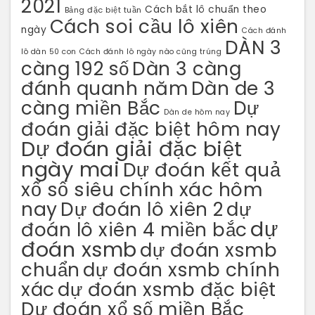
2021
Cách bắt lô chuẩn theo
Bảng đặc biệt tuần
Cách soi cầu lô xiên
ngày
Cách đánh
DÀN 3
lô dàn 50 con
Cách đánh lô ngày nào cũng trúng
càng 192 số
Dàn 3 càng
đánh quanh năm
Dàn de 3
càng miền Bắc
Dự
Dàn de hôm nay
đoán giải đặc biệt hôm nay
Dự đoán giải đặc biệt
ngày mai
Dự đoán kết quả
xổ số siêu chính xác hôm
nay
Dự đoán lô xiên 2
dự
dự
đoán lô xiên 4 miền bắc
đoán xsmb
dự đoán xsmb
chuẩn
dự đoán xsmb chính
xác
dự đoán xsmb đặc biệt
Dự đoán xổ số miền Bắc