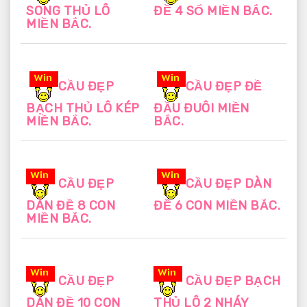
SONG THỦ LÔ
ĐỀ 4 SỐ MIỀN BẮC.
MIỀN BẮC.
CẦU ĐẸP
CẦU ĐẸP ĐỀ
BẠCH THỦ LÔ KÉP
ĐẦU ĐUÔI MIỀN
MIỀN BẮC.
BẮC.
CẦU ĐẸP
CẦU ĐẸP DÀN
DÀN ĐỀ 8 CON
ĐỀ 6 CON MIỀN BẮC.
MIỀN BẮC.
CẦU ĐẸP
CẦU ĐẸP BẠCH
DÀN ĐỀ 10 CON
THỦ LÔ 2 NHÁY