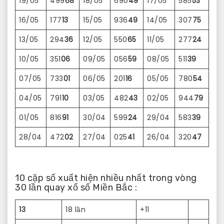
19/05
499
68
18/05
690
49
17/05
585
53
16/05
177
13
15/05
936
49
14/05
307
75
13/05
294
36
12/05
550
65
11/05
277
24
10/05
351
06
09/05
056
59
08/05
511
39
07/05
733
01
06/05
201
16
05/05
780
54
04/05
791
10
03/05
482
43
02/05
944
79
01/05
816
91
30/04
599
24
29/04
583
39
28/04
472
02
27/04
025
41
26/04
320
47
10 cặp số xuất hiện nhiều nhất trong vòng
30 lần quay xổ số Miền Bắc :
13
18 lần
+11