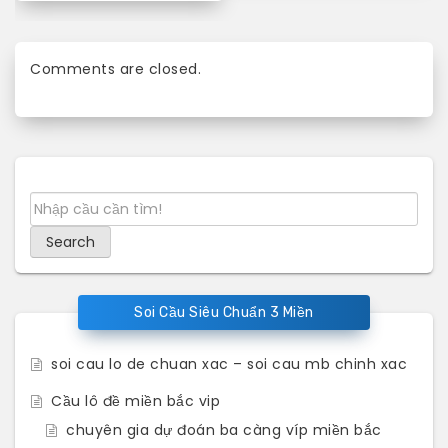
viết
Comments are closed.
Search
Soi Cầu Siêu Chuẩn 3 Miền
soi cau lo de chuan xac – soi cau mb chinh xac
Cầu lô đề miền bắc vip
chuyên gia dự đoán ba càng víp miền bắc