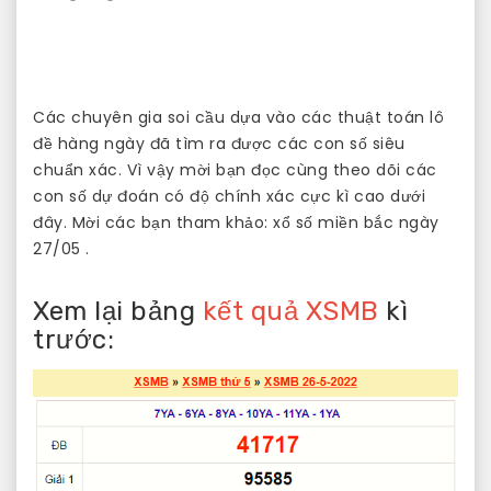
Các chuyên gia soi cầu dựa vào các thuật toán lô
đề hàng ngày đã tìm ra được các con số siêu
chuẩn xác. Vì vậy mời bạn đọc cùng theo dõi các
con số dự đoán có độ chính xác cực kì cao dưới
đây. Mời các bạn tham khảo: xổ số miền bắc ngày
27/05 .
Xem lại bảng
kết quả XSMB
kì
trước: