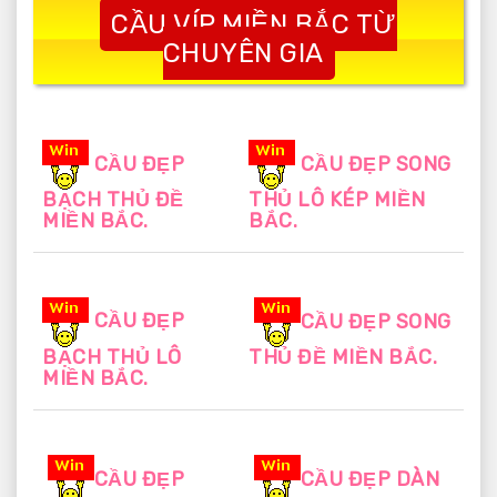
CẦU VÍP MIỀN BẮC TỪ
CHUYÊN GIA
CẦU ĐẸP
CẦU ĐẸP SONG
BẠCH THỦ ĐỀ
THỦ LÔ KÉP MIỀN
MIỀN BẮC.
BẮC.
CẦU ĐẸP
CẦU ĐẸP SONG
BẠCH THỦ LÔ
THỦ ĐỀ MIỀN BẮC.
MIỀN BẮC.
CẦU ĐẸP
CẦU ĐẸP DÀN