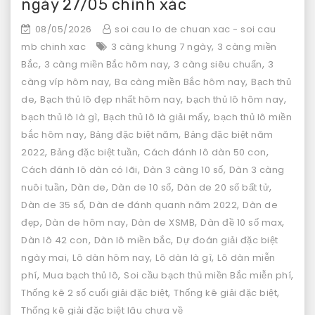
ngày 27/05 chính xác
08/05/2026
soi cau lo de chuan xac - soi cau
,
mb chinh xac
3 càng khung 7 ngày
3 càng miền
,
,
,
Bắc
3 càng miền Bắc hôm nay
3 càng siêu chuẩn
3
,
,
càng víp hôm nay
Ba càng miền Bắc hôm nay
Bạch thủ
,
,
,
de
Bạch thủ lô đẹp nhất hôm nay
bạch thủ lô hôm nay
,
,
bạch thủ lô là gì
Bạch thủ lô là giải mấy
bạch thủ lô miền
,
,
bắc hôm nay
Bảng đặc biệt năm
Bảng đặc biệt năm
,
,
,
2022
Bảng đặc biệt tuần
Cách đánh lô dàn 50 con
,
,
Cách đánh lô dàn có lãi
Dàn 3 càng 10 số
Dàn 3 càng
,
,
,
,
nuôi tuần
Dàn de
Dàn de 10 số
Dàn de 20 số bất tử
,
,
Dàn de 35 số
Dàn de đánh quanh năm 2022
Dàn de
,
,
,
,
đẹp
Dàn de hôm nay
Dàn de XSMB
Dàn đề 10 số max
,
,
Dàn lô 42 con
Dàn lô miền bắc
Dự đoán giải đặc biệt
,
,
,
ngày mai
Lô dàn hôm nay
Lô dàn là gì
Lô dàn miễn
,
,
,
phí
Mua bạch thủ lô
Soi cầu bạch thủ miền Bắc miễn phí
,
,
Thống kê 2 số cuối giải đặc biệt
Thống kê giải đặc biệt
Thống kê giải đặc biệt lâu chưa về