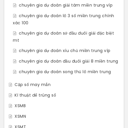
chuyên gia dự đoán giải tám miền trung víp
chuyên gia dự đoán lô 3 số miền trung chính
xác 100
chuyên gia dự đoán sớ đầu đuôi giải đặc biệt
mt
chuyên gia dự đoán xíu chủ miền trung víp
chuyên gia dự đoán đầu đuôi giải 8 miền trung
chuyên gia dự đoán song thủ lô miền trung
Cặp số may mắn
Kĩ thuật để trúng số
XSMB
XSMN
XSMT