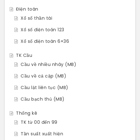
Điện toán
Xổ số thần tài
Xổ số điện toán 123
Xổ số điện toán 6×36
TK Cầu
Cầu về nhiều nháy (MB)
Cầu về cả cặp (MB)
Cầu lật liên tục (MB)
Cầu bạch thủ (MB)
Thống kê
TK từ 00 đến 99
Tần suất xuất hiện