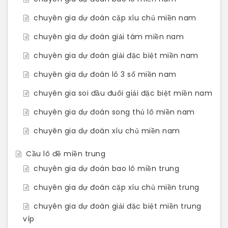
chuyên gia dự đoán cặp xíu chủ miền nam
chuyên gia dự đoán giải tám miền nam
chuyên gia dự đoán giải đặc biệt miền nam
chuyên gia dự đoán lô 3 số miền nam
chuyên gia soi đầu đuôi giải đặc biệt miền nam
chuyên gia dự đoán song thủ lô miền nam
chuyên gia dự đoán xíu chủ miền nam
Cầu lô đề miền trung
chuyên gia dự đoán bao lô miền trung
chuyên gia dự đoán cặp xíu chủ miền trung
chuyên gia dự đoán giải đặc biệt miền trung
víp