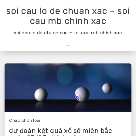
Skip
soi cau lo de chuan xac – soi
to
content
cau mb chinh xac
soi cau lo de chuan xac – soi cau mb chinh xac
Chưa phân loại
dự đoán kết quả xổ số miền bắc