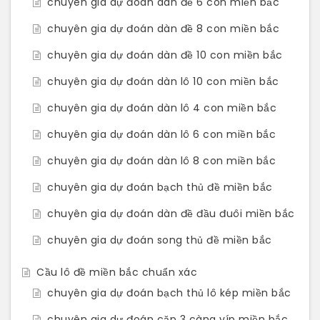
chuyên gia dự đoán dàn đề 6 con miền bắc
chuyên gia dự đoán dàn đề 8 con miền bắc
chuyên gia dự đoán dàn đề 10 con miền bắc
chuyên gia dự đoán dàn lô 10 con miền bắc
chuyên gia dự đoán dàn lô 4 con miền bắc
chuyên gia dự đoán dàn lô 6 con miền bắc
chuyên gia dự đoán dàn lô 8 con miền bắc
chuyên gia dự đoán bạch thủ đề miền bắc
chuyên gia dự đoán dàn đề đầu đuôi miền bắc
chuyên gia dự đoán song thủ đề miền bắc
Cầu lô đề miền bắc chuẩn xác
chuyên gia dự đoán bạch thủ lô kép miền bắc
chuyên gia dự đoán cặp 3 càng víp miền bắc