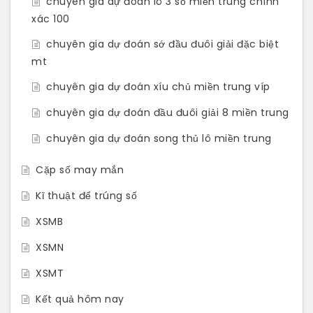
chuyên gia dự đoán lô 3 số miền trung chính
xác 100
chuyên gia dự đoán sớ đầu đuôi giải đặc biệt
mt
chuyên gia dự đoán xíu chủ miền trung víp
chuyên gia dự đoán đầu đuôi giải 8 miền trung
chuyên gia dự đoán song thủ lô miền trung
Cặp số may mắn
Kĩ thuật để trúng số
XSMB
XSMN
XSMT
Kết quả hôm nay