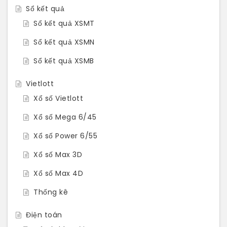
Sổ kết quả
Sổ kết quả XSMT
Sổ kết quả XSMN
Sổ kết quả XSMB
Vietlott
Xổ số Vietlott
Xổ số Mega 6/45
Xổ số Power 6/55
Xổ số Max 3D
Xổ số Max 4D
Thống kê
Điện toán