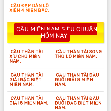
CẦU ĐẸP DÀN LÔ
XIÊN 4 MIỀN BẮC.
CẦU MIỀN NAM SIÊU CHUẨN
HÔM NAY
CẦU THẦN TÀI
CẦU THẦN TÀI SONG
XỈU CHỦ MIỀN
THỦ LÔ MIỀN NAM.
NAM.
CẦU THẦN TÀI
CẦU THẦN TÀI ĐẦU
GIẢI ĐẶC BIỆT
ĐUÔI GIẢI 8 MIỀN
MIỀN NAM.
NAM.
CẦU THẦN TÀI
CẦU THẦN TÀI ĐẦU
GIẢI 8 MIỀN NAM.
ĐUÔI ĐẶC BIỆT MIỀN
NAM.