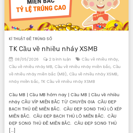
KĨ THUẬT ĐỂ TRÚNG SỐ
TK Cầu về nhiều nháy XSMB
ở
,
08/05/2026
2 bình luận
Cầu về nhiều nháy
TK
,
,
Cầu về nhiều nháy MB
Cầu về nhiều nháy miền bắc
Cầu
Cầu
,
,
về nhiều nháy miền bắc (MB)
Cầu về nhiều nháy XSMB
về
,
nháy miền bắc
TK Cầu về nhiều nháy XSMB
nhiều
nháy
Cầu MB | Cầu MB hôm nay | Cầu MB | Cầu về nhiều
XSMB
nháy CẦU VÍP MIỀN BẮC TỪ CHUYÊN GIA CẦU ĐẸP
BẠCH THỦ ĐỀ MIỀN BẮC. CẦU ĐẸP SONG THỦ LÔ KÉP
MIỀN BẮC. CẦU ĐẸP BẠCH THỦ LÔ MIỀN BẮC. CẦU
ĐẸP SONG THỦ ĐỀ MIỀN BẮC. CẦU ĐẸP SONG THỦ
[…]