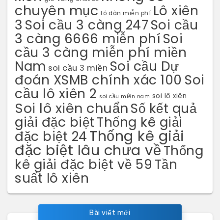
chuyên mục
Lô xiên
Lô dàn miễn phí
3
Soi cầu 3 càng 247
Soi cầu
3 càng 6666 miễn phí
Soi
cầu 3 càng miễn phí miền
Nam
Soi cầu Dự
soi cầu 3 miền
đoán XSMB chính xác 100
Soi
cầu lô xiên 2
soi lô xiên
soi cầu miền nam
Soi lô xiên chuẩn
Số kết quả
giải đặc biệt
Thống kê giải
Thống kê giải
đặc biệt 24
đặc biệt lâu chưa về
Thống
kê giải đặc biệt về 59
Tần
suất lô xiên
Bài viết mới