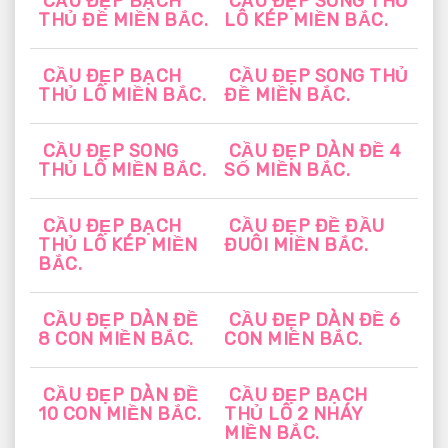
CẦU ĐẸP BẠCH
CẦU ĐẸP SONG THỦ
THỦ ĐỀ MIỀN BẮC.
LÔ KÉP MIỀN BẮC.
CẦU ĐẸP BẠCH
CẦU ĐẸP SONG THỦ
THỦ LÔ MIỀN BẮC.
ĐỀ MIỀN BẮC.
CẦU ĐẸP SONG
CẦU ĐẸP DÀN ĐỀ 4
THỦ LÔ MIỀN BẮC.
SỐ MIỀN BẮC.
CẦU ĐẸP BẠCH
CẦU ĐẸP ĐỀ ĐẦU
THỦ LÔ KÉP MIỀN
ĐUÔI MIỀN BẮC.
BẮC.
CẦU ĐẸP DÀN ĐỀ
CẦU ĐẸP DÀN ĐỀ 6
8 CON MIỀN BẮC.
CON MIỀN BẮC.
CẦU ĐẸP DÀN ĐỀ
CẦU ĐẸP BẠCH
10 CON MIỀN BẮC.
THỦ LÔ 2 NHÁY
MIỀN BẮC.