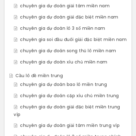
chuyên gia dự đoán giải tám miền nam
chuyên gia dự đoán giải đặc biệt miền nam
chuyên gia dự đoán lô 3 số miền nam
chuyên gia soi đầu đuôi giải đặc biệt miền nam
chuyên gia dự đoán song thủ lô miền nam
chuyên gia dự đoán xíu chủ miền nam
Cầu lô đề miền trung
chuyên gia dự đoán bao lô miền trung
chuyên gia dự đoán cặp xíu chủ miền trung
chuyên gia dự đoán giải đặc biệt miền trung
víp
chuyên gia dự đoán giải tám miền trung víp