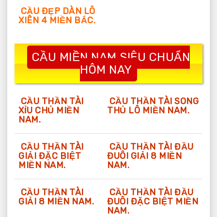
CẦU ĐẸP DÀN LÔ
XIÊN 4 MIỀN BẮC.
CẦU MIỀN NAM SIÊU CHUẨN
HÔM NAY
CẦU THẦN TÀI
CẦU THẦN TÀI SONG
XỈU CHỦ MIỀN
THỦ LÔ MIỀN NAM.
NAM.
CẦU THẦN TÀI
CẦU THẦN TÀI ĐẦU
GIẢI ĐẶC BIỆT
ĐUÔI GIẢI 8 MIỀN
MIỀN NAM.
NAM.
CẦU THẦN TÀI
CẦU THẦN TÀI ĐẦU
GIẢI 8 MIỀN NAM.
ĐUÔI ĐẶC BIỆT MIỀN
NAM.