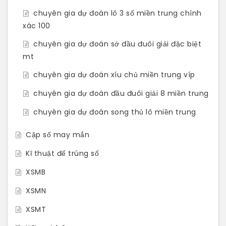
chuyên gia dự đoán lô 3 số miền trung chính
xác 100
chuyên gia dự đoán sớ đầu đuôi giải đặc biệt
mt
chuyên gia dự đoán xíu chủ miền trung víp
chuyên gia dự đoán đầu đuôi giải 8 miền trung
chuyên gia dự đoán song thủ lô miền trung
Cặp số may mắn
Kĩ thuật để trúng số
XSMB
XSMN
XSMT