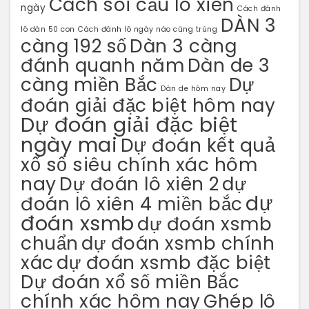
Cách soi cầu lô xiên
ngày
Cách đánh
DÀN 3
lô dàn 50 con
Cách đánh lô ngày nào cũng trúng
càng 192 số
Dàn 3 càng
đánh quanh năm
Dàn de 3
càng miền Bắc
Dự
Dàn de hôm nay
đoán giải đặc biệt hôm nay
Dự đoán giải đặc biệt
ngày mai
Dự đoán kết quả
xổ số siêu chính xác hôm
nay
Dự đoán lô xiên 2
dự
dự
đoán lô xiên 4 miền bắc
đoán xsmb
dự đoán xsmb
chuẩn
dự đoán xsmb chính
xác
dự đoán xsmb đặc biệt
Dự đoán xổ số miền Bắc
chính xác hôm nay
Ghép lô