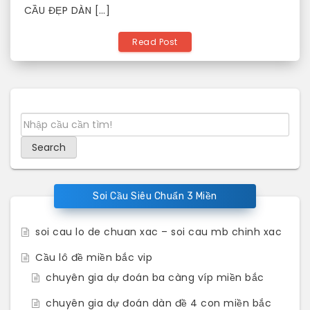
CẦU ĐẸP DÀN […]
Read Post
Search
Soi Cầu Siêu Chuẩn 3 Miền
soi cau lo de chuan xac – soi cau mb chinh xac
Cầu lô đề miền bắc vip
chuyên gia dự đoán ba càng víp miền bắc
chuyên gia dự đoán dàn đề 4 con miền bắc