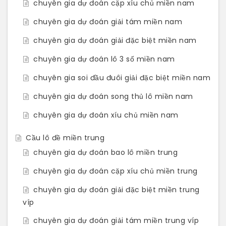
chuyên gia dự đoán cặp xíu chủ miền nam
chuyên gia dự đoán giải tám miền nam
chuyên gia dự đoán giải đặc biệt miền nam
chuyên gia dự đoán lô 3 số miền nam
chuyên gia soi đầu đuôi giải đặc biệt miền nam
chuyên gia dự đoán song thủ lô miền nam
chuyên gia dự đoán xíu chủ miền nam
Cầu lô đề miền trung
chuyên gia dự đoán bao lô miền trung
chuyên gia dự đoán cặp xíu chủ miền trung
chuyên gia dự đoán giải đặc biệt miền trung
víp
chuyên gia dự đoán giải tám miền trung víp