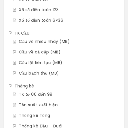
Xổ số điện toán 123
Xổ số điện toán 6×36
TK Cầu
Cầu về nhiều nháy (MB)
Cầu về cả cặp (MB)
Cầu lật liên tục (MB)
Cầu bạch thủ (MB)
Thống kê
TK từ 00 đến 99
Tần suất xuất hiện
Thống kê Tổng
Thống kê Đầu – Đuôi