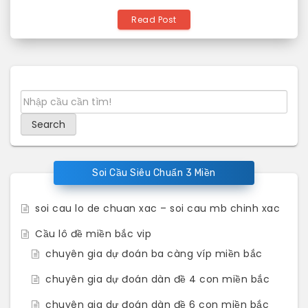
Read Post
Search
Soi Cầu Siêu Chuẩn 3 Miền
soi cau lo de chuan xac – soi cau mb chinh xac
Cầu lô đề miền bắc vip
chuyên gia dự đoán ba càng víp miền bắc
chuyên gia dự đoán dàn đề 4 con miền bắc
chuyên gia dự đoán dàn đề 6 con miền bắc