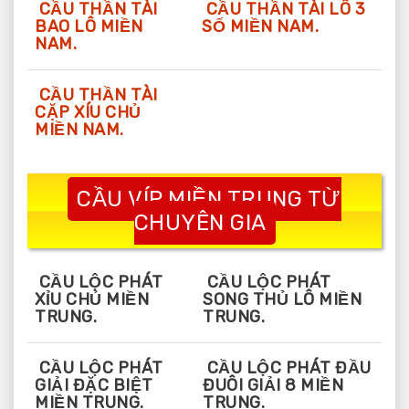
CẦU THẦN TÀI
CẦU THẦN TÀI LÔ 3
BAO LÔ MIỀN
SỐ MIỀN NAM.
NAM.
CẦU THẦN TÀI
CẶP XÍU CHỦ
MIỀN NAM.
CẦU VÍP MIỀN TRUNG TỪ
CHUYÊN GIA
CẦU LỘC PHÁT
CẦU LỘC PHÁT
XỈU CHỦ MIỀN
SONG THỦ LÔ MIỀN
TRUNG.
TRUNG.
CẦU LỘC PHÁT
CẦU LỘC PHÁT ĐẦU
GIẢI ĐẶC BIỆT
ĐUÔI GIẢI 8 MIỀN
MIỀN TRUNG.
TRUNG.