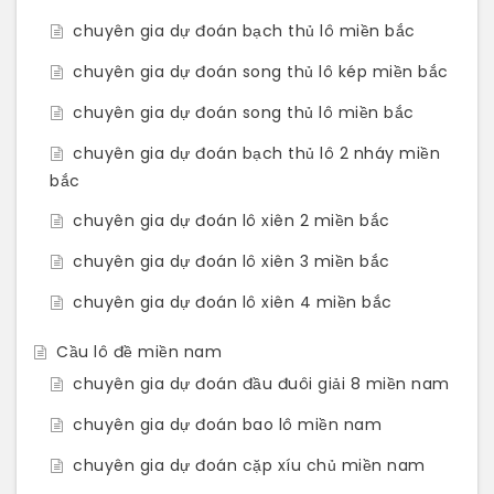
chuyên gia dự đoán bạch thủ lô miền bắc
chuyên gia dự đoán song thủ lô kép miền bắc
chuyên gia dự đoán song thủ lô miền bắc
chuyên gia dự đoán bạch thủ lô 2 nháy miền
bắc
chuyên gia dự đoán lô xiên 2 miền bắc
chuyên gia dự đoán lô xiên 3 miền bắc
chuyên gia dự đoán lô xiên 4 miền bắc
Cầu lô đề miền nam
chuyên gia dự đoán đầu đuôi giải 8 miền nam
chuyên gia dự đoán bao lô miền nam
chuyên gia dự đoán cặp xíu chủ miền nam