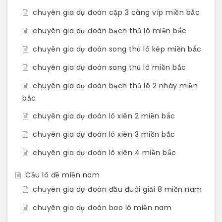
chuyên gia dự đoán cặp 3 càng víp miền bắc
chuyên gia dự đoán bạch thủ lô miền bắc
chuyên gia dự đoán song thủ lô kép miền bắc
chuyên gia dự đoán song thủ lô miền bắc
chuyên gia dự đoán bạch thủ lô 2 nháy miền
bắc
chuyên gia dự đoán lô xiên 2 miền bắc
chuyên gia dự đoán lô xiên 3 miền bắc
chuyên gia dự đoán lô xiên 4 miền bắc
Cầu lô đề miền nam
chuyên gia dự đoán đầu đuôi giải 8 miền nam
chuyên gia dự đoán bao lô miền nam