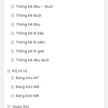
Thống kê Đầu – Đuôi
Thống kê Đuôi
Thống kê Đầu
Thống kê lô kép
Thống kê lô xiên
Thống kê lô gan
Thống kê đầu đuôi
KQ Lô tô
Bảng loto MT
Bảng loto MN
Bảng loto MB
Quay thử