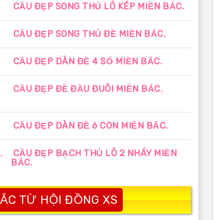
CẦU ĐẸP SONG THỦ LÔ KÉP MIỀN BẮC.
CẦU ĐẸP SONG THỦ ĐỀ MIỀN BẮC.
CẦU ĐẸP DÀN ĐỀ 4 SỐ MIỀN BẮC.
CẦU ĐẸP ĐỀ ĐẦU ĐUÔI MIỀN BẮC.
CẦU ĐẸP DÀN ĐỀ 6 CON MIỀN BẮC.
.
CẦU ĐẸP BẠCH THỦ LÔ 2 NHÁY MIỀN
BẮC.
BẮC TỪ HỘI ĐỒNG XS