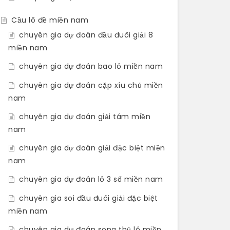
Cầu lô đề miền nam
chuyên gia dự đoán đầu đuôi giải 8
miền nam
chuyên gia dự đoán bao lô miền nam
chuyên gia dự đoán cặp xíu chủ miền
nam
chuyên gia dự đoán giải tám miền
nam
chuyên gia dự đoán giải đặc biệt miền
nam
chuyên gia dự đoán lô 3 số miền nam
chuyên gia soi đầu đuôi giải đặc biệt
miền nam
chuyên gia dự đoán song thủ lô miền