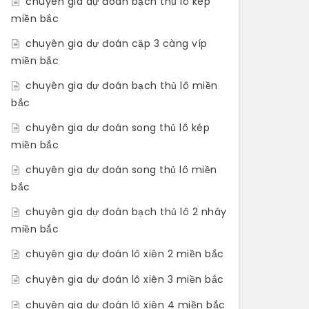
chuyên gia dự đoán bạch thủ lô kép
miền bắc
chuyên gia dự đoán cặp 3 càng víp
miền bắc
chuyên gia dự đoán bạch thủ lô miền
bắc
chuyên gia dự đoán song thủ lô kép
miền bắc
chuyên gia dự đoán song thủ lô miền
bắc
chuyên gia dự đoán bạch thủ lô 2 nháy
miền bắc
chuyên gia dự đoán lô xiên 2 miền bắc
chuyên gia dự đoán lô xiên 3 miền bắc
chuyên gia dự đoán lô xiên 4 miền bắc