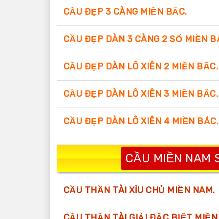
CẦU ĐẸP 3 CÀNG MIỀN BẮC.
CẦU ĐẸP DÀN 3 CÀNG 2 SỐ MIỀN B
CẦU ĐẸP DÀN LÔ XIÊN 2 MIỀN BẮC.
CẦU ĐẸP DÀN LÔ XIÊN 3 MIỀN BẮC.
CẦU ĐẸP DÀN LÔ XIÊN 4 MIỀN BẮC.
CẦU MIỀN NAM 
CẦU THẦN TÀI XỈU CHỦ MIỀN NAM.
CẦU THẦN TÀI GIẢI ĐẶC BIỆT MIỀN