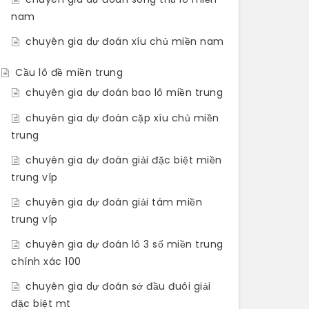
nam
chuyên gia dự đoán xíu chủ miền nam
Cầu lô đề miền trung
chuyên gia dự đoán bao lô miền trung
chuyên gia dự đoán cặp xíu chủ miền
trung
chuyên gia dự đoán giải đặc biệt miền
trung víp
chuyên gia dự đoán giải tám miền
trung víp
chuyên gia dự đoán lô 3 số miền trung
chính xác 100
chuyên gia dự đoán sớ đầu đuôi giải
đặc biệt mt