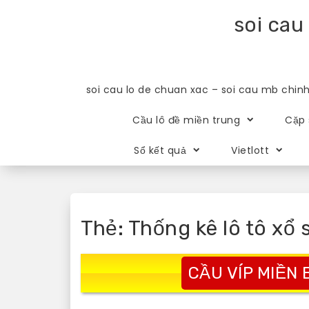
Skip
soi cau
to
content
soi cau lo de chuan xac – soi cau mb chin
Cầu lô đề miền trung
Cặp
Sổ kết quả
Vietlott
Thẻ:
Thống kê lô tô xổ 
CẦU VÍP MIỀN