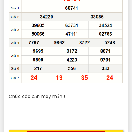
Chúc các bạn may mắn !