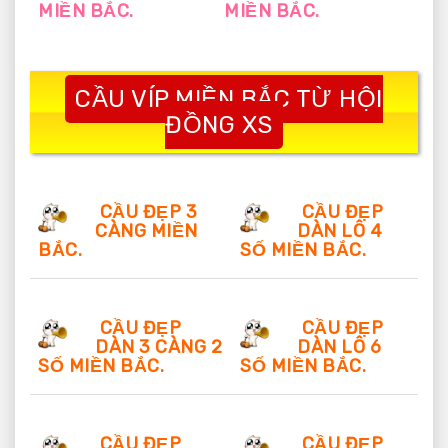
MIỀN BẮC.
MIỀN BẮC.
CẦU VÍP MIỀN BẮC TỪ HỘI
ĐỒNG XS
CẦU ĐẸP 3
CẦU ĐẸP
CÀNG MIỀN
DÀN LÔ 4
BẮC.
SỐ MIỀN BẮC.
CẦU ĐẸP
CẦU ĐẸP
DÀN 3 CÀNG 2
DÀN LÔ 6
SỐ MIỀN BẮC.
SỐ MIỀN BẮC.
CẦU ĐẸP
CẦU ĐẸP