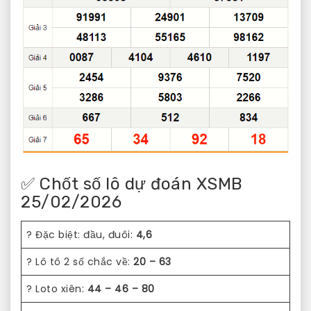
✅ Chốt số lô dự đoán XSMB
25/02/2026
? Đặc biệt: đầu, đuôi:
4,6
? Lô tô 2 số chắc về:
20 – 63
? Loto xiên:
44 – 46 – 80