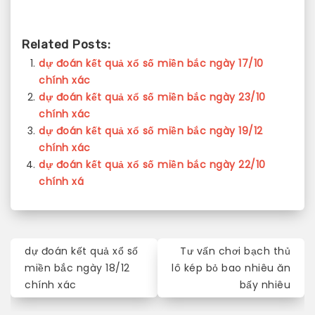
Related Posts:
dự đoán kết quả xổ số miền bắc ngày 17/10
chính xác
dự đoán kết quả xổ số miền bắc ngày 23/10
chính xác
dự đoán kết quả xổ số miền bắc ngày 19/12
chính xác
dự đoán kết quả xổ số miền bắc ngày 22/10
chính xá
Điều
dự đoán kết quả xổ số
Tư vấn chơi bạch thủ
hướng
miền bắc ngày 18/12
lô kép bỏ bao nhiêu ăn
chính xác
bấy nhiêu
bài