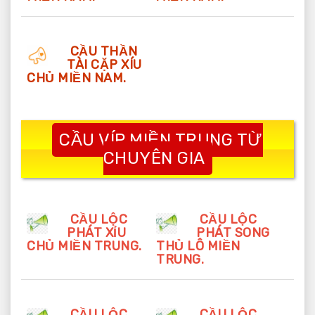
CẦU THẦN
TÀI CẶP XÍU
CHỦ MIỀN NAM.
CẦU VÍP MIỀN TRUNG TỪ
CHUYÊN GIA
CẦU LỘC
CẦU LỘC
PHÁT XỈU
PHÁT SONG
CHỦ MIỀN TRUNG.
THỦ LÔ MIỀN
TRUNG.
CẦU LỘC
CẦU LỘC