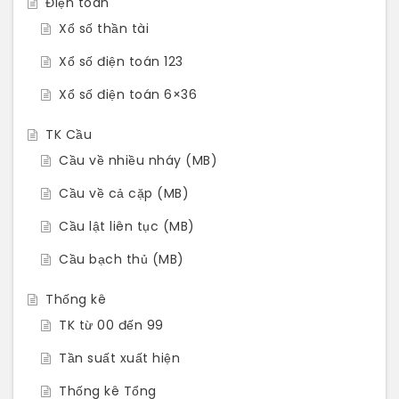
Điện toán
Xổ số thần tài
Xổ số điện toán 123
Xổ số điện toán 6×36
TK Cầu
Cầu về nhiều nháy (MB)
Cầu về cả cặp (MB)
Cầu lật liên tục (MB)
Cầu bạch thủ (MB)
Thống kê
TK từ 00 đến 99
Tần suất xuất hiện
Thống kê Tổng