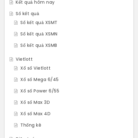
Kết quả hôm nay
Sổ kết quả
Sổ kết quả XSMT
Sổ kết quả XSMN
Sổ kết quả XSMB
Vietlott
Xổ số Vietlott
Xổ số Mega 6/45
Xổ số Power 6/55
Xổ số Max 3D
Xổ số Max 4D
Thống kê