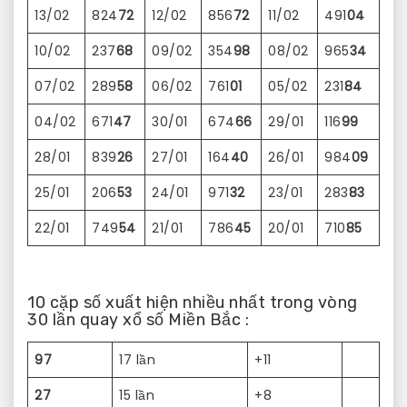
13/02
824
72
12/02
856
72
11/02
491
04
10/02
237
68
09/02
354
98
08/02
965
34
07/02
289
58
06/02
761
01
05/02
231
84
04/02
671
47
30/01
674
66
29/01
116
99
28/01
839
26
27/01
164
40
26/01
984
09
25/01
206
53
24/01
971
32
23/01
283
83
22/01
749
54
21/01
786
45
20/01
710
85
10 cặp số xuất hiện nhiều nhất trong vòng
30 lần quay xổ số Miền Bắc :
97
17 lần
+11
27
15 lần
+8