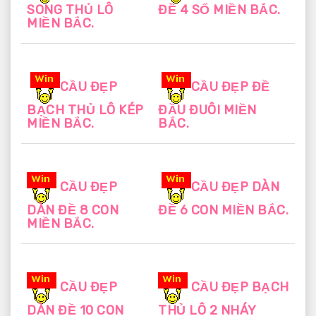
SONG THỦ LÔ
ĐỀ 4 SỐ MIỀN BẮC.
MIỀN BẮC.
CẦU ĐẸP
CẦU ĐẸP ĐỀ
BẠCH THỦ LÔ KÉP
ĐẦU ĐUÔI MIỀN
MIỀN BẮC.
BẮC.
CẦU ĐẸP
CẦU ĐẸP DÀN
DÀN ĐỀ 8 CON
ĐỀ 6 CON MIỀN BẮC.
MIỀN BẮC.
CẦU ĐẸP
CẦU ĐẸP BẠCH
DÀN ĐỀ 10 CON
THỦ LÔ 2 NHÁY