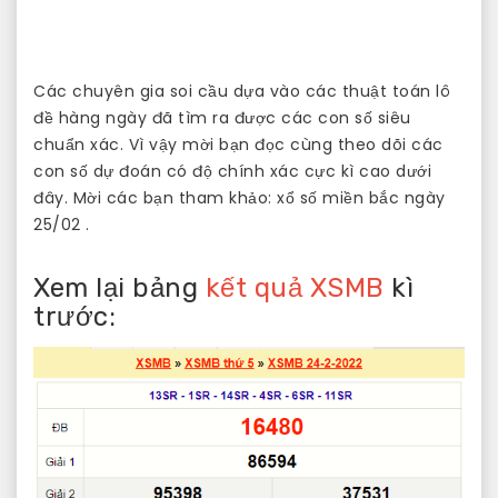
Các chuyên gia soi cầu dựa vào các thuật toán lô
đề hàng ngày đã tìm ra được các con số siêu
chuẩn xác. Vì vậy mời bạn đọc cùng theo dõi các
con số dự đoán có độ chính xác cực kì cao dưới
đây. Mời các bạn tham khảo: xổ số miền bắc ngày
25/02 .
Xem lại bảng
kết quả XSMB
kì
trước: