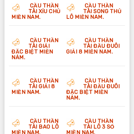
CẦU THẦN
CẦU THẦN
TÀI XỈU CHỦ
TÀI SONG THỦ
MIỀN NAM.
LÔ MIỀN NAM.
CẦU THẦN
CẦU THẦN
TÀI GIẢI
TÀI ĐẦU ĐUÔI
ĐẶC BIỆT MIỀN
GIẢI 8 MIỀN NAM.
NAM.
CẦU THẦN
CẦU THẦN
TÀI GIẢI 8
TÀI ĐẦU ĐUÔI
MIỀN NAM.
ĐẶC BIỆT MIỀN
NAM.
CẦU THẦN
CẦU THẦN
TÀI BAO LÔ
TÀI LÔ 3 SỐ
MIỀN NAM.
MIỀN NAM.