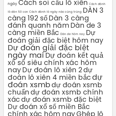
Cách soi cầu lô xiên
ngày
Cách đánh
DÀN 3
lô dàn 50 con
Cách đánh lô ngày nào cũng trúng
càng 192 số
Dàn 3 càng
đánh quanh năm
Dàn de 3
càng miền Bắc
Dự
Dàn de hôm nay
đoán giải đặc biệt hôm nay
Dự đoán giải đặc biệt
ngày mai
Dự đoán kết quả
xổ số siêu chính xác hôm
nay
Dự đoán lô xiên 2
dự
dự
đoán lô xiên 4 miền bắc
đoán xsmb
dự đoán xsmb
chuẩn
dự đoán xsmb chính
xác
dự đoán xsmb đặc biệt
Dự đoán xổ số miền Bắc
chính xác hôm nay
Ghép lô