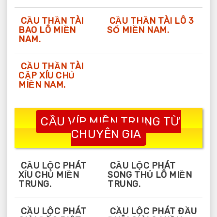
CẦU THẦN TÀI
CẦU THẦN TÀI LÔ 3
BAO LÔ MIỀN
SỐ MIỀN NAM.
NAM.
CẦU THẦN TÀI
CẶP XÍU CHỦ
MIỀN NAM.
CẦU VÍP MIỀN TRUNG TỪ
CHUYÊN GIA
CẦU LỘC PHÁT
CẦU LỘC PHÁT
XỈU CHỦ MIỀN
SONG THỦ LÔ MIỀN
TRUNG.
TRUNG.
CẦU LỘC PHÁT
CẦU LỘC PHÁT ĐẦU