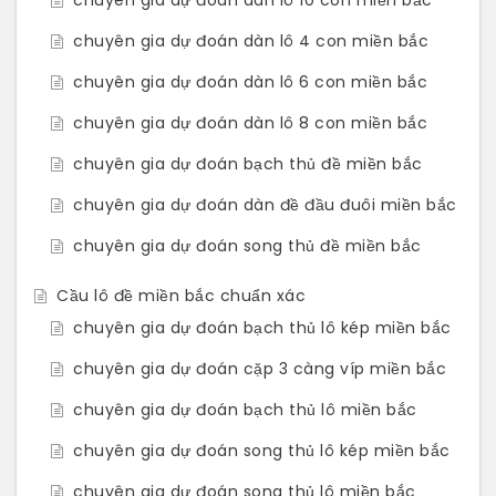
chuyên gia dự đoán dàn lô 10 con miền bắc
chuyên gia dự đoán dàn lô 4 con miền bắc
chuyên gia dự đoán dàn lô 6 con miền bắc
chuyên gia dự đoán dàn lô 8 con miền bắc
chuyên gia dự đoán bạch thủ đề miền bắc
chuyên gia dự đoán dàn đề đầu đuôi miền bắc
chuyên gia dự đoán song thủ đề miền bắc
Cầu lô đề miền bắc chuẩn xác
chuyên gia dự đoán bạch thủ lô kép miền bắc
chuyên gia dự đoán cặp 3 càng víp miền bắc
chuyên gia dự đoán bạch thủ lô miền bắc
chuyên gia dự đoán song thủ lô kép miền bắc
chuyên gia dự đoán song thủ lô miền bắc