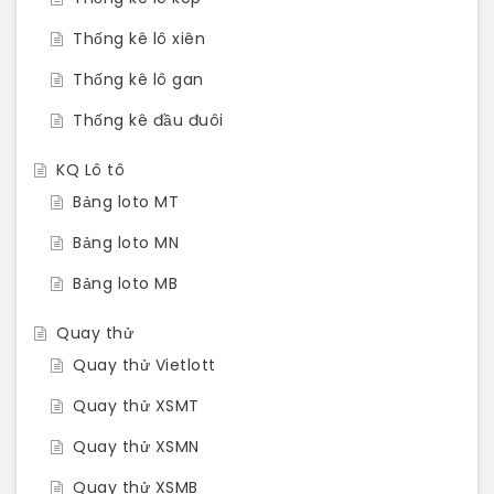
Thống kê lô xiên
Thống kê lô gan
Thống kê đầu đuôi
KQ Lô tô
Bảng loto MT
Bảng loto MN
Bảng loto MB
Quay thử
Quay thử Vietlott
Quay thử XSMT
Quay thử XSMN
Quay thử XSMB