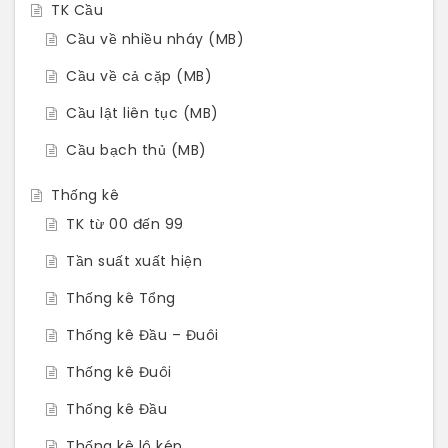
TK Cầu
Cầu về nhiều nháy (MB)
Cầu về cả cặp (MB)
Cầu lật liên tục (MB)
Cầu bạch thủ (MB)
Thống kê
TK từ 00 đến 99
Tần suất xuất hiện
Thống kê Tổng
Thống kê Đầu – Đuôi
Thống kê Đuôi
Thống kê Đầu
Thống kê lô kép