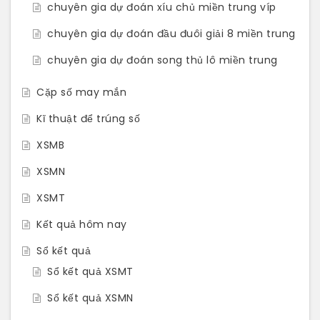
chuyên gia dự đoán xíu chủ miền trung víp
chuyên gia dự đoán đầu đuôi giải 8 miền trung
chuyên gia dự đoán song thủ lô miền trung
Cặp số may mắn
Kĩ thuật để trúng số
XSMB
XSMN
XSMT
Kết quả hôm nay
Sổ kết quả
Sổ kết quả XSMT
Sổ kết quả XSMN