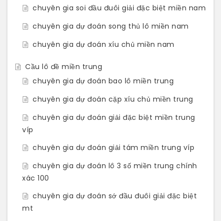
chuyên gia soi đầu đuôi giải đặc biệt miền nam
chuyên gia dự đoán song thủ lô miền nam
chuyên gia dự đoán xíu chủ miền nam
Cầu lô đề miền trung
chuyên gia dự đoán bao lô miền trung
chuyên gia dự đoán cặp xíu chủ miền trung
chuyên gia dự đoán giải đặc biệt miền trung
víp
chuyên gia dự đoán giải tám miền trung víp
chuyên gia dự đoán lô 3 số miền trung chính
xác 100
chuyên gia dự đoán sớ đầu đuôi giải đặc biệt
mt