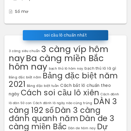
Sổ mơ
soi cầu lô chuẩn nhất
3 càng víp hôm
3 càng siêu chuẩn
nay
Ba càng miền Bắc
hôm nay
bạch thủ lô là gì
bạch thủ lô hôm nay
Bảng đặc biệt năm
Bảng đặc biệt năm
2021
Cách bắt lô chuẩn theo
Bảng đặc biệt tuần
Cách soi cầu lô xiên
ngày
Cách đánh
DÀN 3
lô dàn 50 con
Cách đánh lô ngày nào cũng trúng
càng 192 số
Dàn 3 càng
đánh quanh năm
Dàn de 3
càng miền Bắc
Dự
Dàn de hôm nay