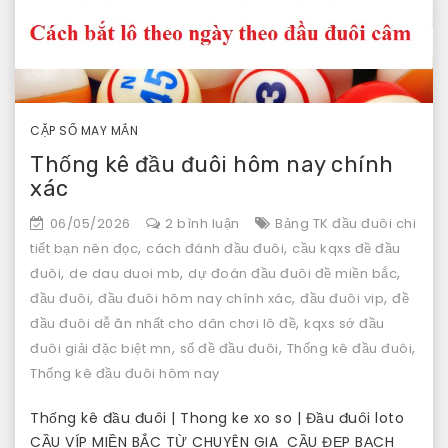
CẶP SỐ MAY MẮN
Thống kê đầu đuôi hôm nay chính
xác
ở
06/05/2026
2 bình luận
Bảng TK đầu đuôi chi
Thống
,
,
tiết bạn nên đọc
cách đánh đầu đuôi
cầu kqxs đề đầu
kê
,
,
,
đuôi
de dau duoi mb
dự đoán đầu đuôi đề miền bắc
đầu
,
,
,
đầu đuôi
đầu đuôi hôm nay chính xác
đầu đuôi vip
đề
đuôi
,
đầu đuôi dễ ăn nhất cho dân chơi lô đề
kqxs sớ đầu
hôm
,
,
,
đuôi giải đặc biệt mn
số đề đầu đuôi
Thống kê đầu đuôi
nay
Thống kê đầu đuôi hôm nay
chính
xác
Thống kê đầu đuôi | Thong ke xo so | Đầu đuôi loto
CẦU VÍP MIỀN BẮC TỪ CHUYÊN GIA CẦU ĐẸP BẠCH