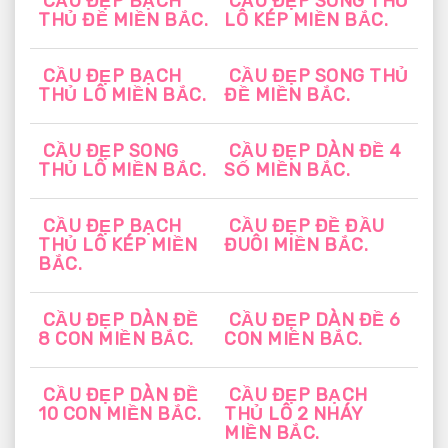
CẦU ĐẸP BẠCH
CẦU ĐẸP SONG THỦ
THỦ ĐỀ MIỀN BẮC.
LÔ KÉP MIỀN BẮC.
CẦU ĐẸP BẠCH
CẦU ĐẸP SONG THỦ
THỦ LÔ MIỀN BẮC.
ĐỀ MIỀN BẮC.
CẦU ĐẸP SONG
CẦU ĐẸP DÀN ĐỀ 4
THỦ LÔ MIỀN BẮC.
SỐ MIỀN BẮC.
CẦU ĐẸP BẠCH
CẦU ĐẸP ĐỀ ĐẦU
THỦ LÔ KÉP MIỀN
ĐUÔI MIỀN BẮC.
BẮC.
CẦU ĐẸP DÀN ĐỀ
CẦU ĐẸP DÀN ĐỀ 6
8 CON MIỀN BẮC.
CON MIỀN BẮC.
CẦU ĐẸP DÀN ĐỀ
CẦU ĐẸP BẠCH
10 CON MIỀN BẮC.
THỦ LÔ 2 NHÁY
MIỀN BẮC.