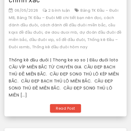
chính xác
ở
06/05/2026
2 bình luận
Bảng TK Đầu – Đuôi
Thống
,
,
MB
Bảng TK Đầu – Đuôi MB chi tiết bạn nên đọc
cách
kê
,
,
đánh đầu đuôi
cách đánh đề đầu đuôi miền bắc
cầu
Đầu
,
,
kqxs đề đầu đuôi
de dau duoi mb
dự đoán đầu đuôi đề
–
,
,
,
miền bắc
đầu đuôi vip
số đề đầu đuôi
Thống kê Đầu –
Đuôi
,
Đuôi xsmb
Thống kê đầu đuôi hôm nay
xsmb
hôm
Thống kê đầu đuôi | Thong ke xo so | Đầu đuôi loto
nay
CẦU VÍP MIỀN BẮC TỪ CHUYÊN GIA CẦU ĐẸP BẠCH
chính
THỦ ĐỀ MIỀN BẮC. CẦU ĐẸP SONG THỦ LÔ KÉP MIỀN
xác
BẮC. CẦU ĐẸP BẠCH THỦ LÔ MIỀN BẮC. CẦU ĐẸP
SONG THỦ ĐỀ MIỀN BẮC. CẦU ĐẸP SONG THỦ LÔ
MIỀN […]
Read Post