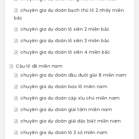
chuyên gia dự đoán bạch thủ lô 2 nháy miền
bắc
chuyên gia dự đoán lô xiên 2 miền bắc
chuyên gia dự đoán lô xiên 3 miền bắc
chuyên gia dự đoán lô xiên 4 miền bắc
Cầu lô đề miền nam
chuyên gia dự đoán đầu đuôi giải 8 miền nam
chuyên gia dự đoán bao lô miền nam
chuyên gia dự đoán cặp xíu chủ miền nam
chuyên gia dự đoán giải tám miền nam
chuyên gia dự đoán giải đặc biệt miền nam
chuyên gia dự đoán lô 3 số miền nam