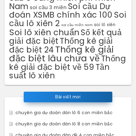
Nam
Soi cầu Dự
soi cầu 3 miền
đoán XSMB chính xác 100
Soi
cầu lô xiên 2
soi lô xiên
soi cầu miền nam
Soi lô xiên chuẩn
Số kết quả
giải đặc biệt
Thống kê giải
Thống kê giải
đặc biệt 24
đặc biệt lâu chưa về
Thống
kê giải đặc biệt về 59
Tần
suất lô xiên
Bài viết mới
chuyên gia dự đoán dàn lô 6 con miền bắc
chuyên gia dự đoán dàn lô 8 con miền bắc
chuyên gia dự đoán dàn đề 4 con miền bắc