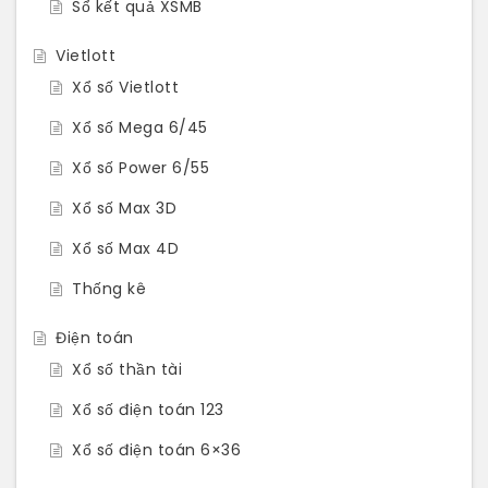
Sổ kết quả XSMB
Vietlott
Xổ số Vietlott
Xổ số Mega 6/45
Xổ số Power 6/55
Xổ số Max 3D
Xổ số Max 4D
Thống kê
Điện toán
Xổ số thần tài
Xổ số điện toán 123
Xổ số điện toán 6×36