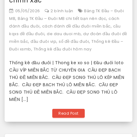
chính xác
ở
05/05/2026
2 bình luận
Bảng TK Đầu – Đuôi
Thống
,
,
MB
Bảng TK Đầu – Đuôi MB chi tiết bạn nên đọc
cách
kê
,
,
đánh đầu đuôi
cách đánh đề đầu đuôi miền bắc
cầu
Đầu
,
,
kqxs đề đầu đuôi
de dau duoi mb
dự đoán đầu đuôi đề
–
,
,
,
miền bắc
đầu đuôi vip
số đề đầu đuôi
Thống kê Đầu –
Đuôi
,
Đuôi xsmb
Thống kê đầu đuôi hôm nay
xsmb
hôm
Thống kê đầu đuôi | Thong ke xo so | Đầu đuôi loto
nay
CẦU VÍP MIỀN BẮC TỪ CHUYÊN GIA CẦU ĐẸP BẠCH
chính
THỦ ĐỀ MIỀN BẮC. CẦU ĐẸP SONG THỦ LÔ KÉP MIỀN
xác
BẮC. CẦU ĐẸP BẠCH THỦ LÔ MIỀN BẮC. CẦU ĐẸP
SONG THỦ ĐỀ MIỀN BẮC. CẦU ĐẸP SONG THỦ LÔ
MIỀN […]
Read Post