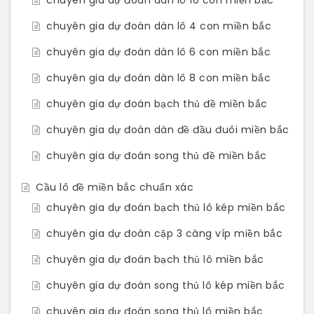
chuyên gia dự đoán dàn lô 10 con miền bắc
chuyên gia dự đoán dàn lô 4 con miền bắc
chuyên gia dự đoán dàn lô 6 con miền bắc
chuyên gia dự đoán dàn lô 8 con miền bắc
chuyên gia dự đoán bạch thủ đề miền bắc
chuyên gia dự đoán dàn đề đầu đuôi miền bắc
chuyên gia dự đoán song thủ đề miền bắc
Cầu lô đề miền bắc chuẩn xác
chuyên gia dự đoán bạch thủ lô kép miền bắc
chuyên gia dự đoán cặp 3 càng víp miền bắc
chuyên gia dự đoán bạch thủ lô miền bắc
chuyên gia dự đoán song thủ lô kép miền bắc
chuyên gia dự đoán song thủ lô miền bắc