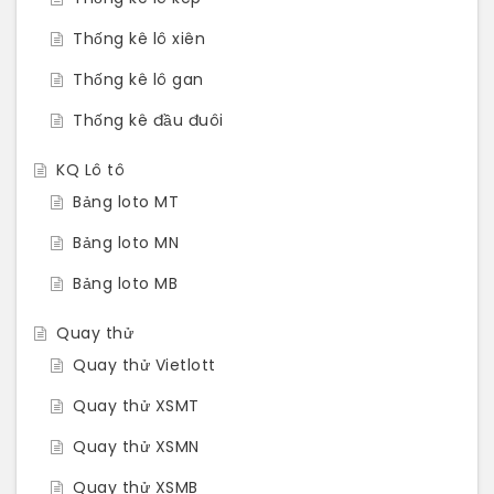
Thống kê lô xiên
Thống kê lô gan
Thống kê đầu đuôi
KQ Lô tô
Bảng loto MT
Bảng loto MN
Bảng loto MB
Quay thử
Quay thử Vietlott
Quay thử XSMT
Quay thử XSMN
Quay thử XSMB