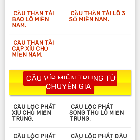
CẦU THẦN TÀI
CẦU THẦN TÀI LÔ 3
BAO LÔ MIỀN
SỐ MIỀN NAM.
NAM.
CẦU THẦN TÀI
CẶP XÍU CHỦ
MIỀN NAM.
CẦU VÍP MIỀN TRUNG TỪ
CHUYÊN GIA
CẦU LỘC PHÁT
CẦU LỘC PHÁT
XỈU CHỦ MIỀN
SONG THỦ LÔ MIỀN
TRUNG.
TRUNG.
CẦU LỘC PHÁT
CẦU LỘC PHÁT ĐẦU