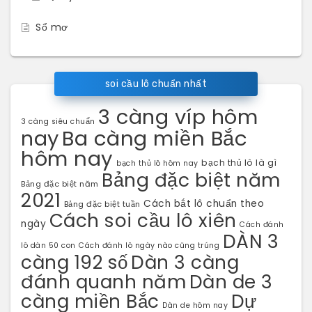
Sổ mơ
soi cầu lô chuẩn nhất
3 càng víp hôm
3 càng siêu chuẩn
nay
Ba càng miền Bắc
hôm nay
bạch thủ lô là gì
bạch thủ lô hôm nay
Bảng đặc biệt năm
Bảng đặc biệt năm
2021
Cách bắt lô chuẩn theo
Bảng đặc biệt tuần
Cách soi cầu lô xiên
ngày
Cách đánh
DÀN 3
lô dàn 50 con
Cách đánh lô ngày nào cũng trúng
càng 192 số
Dàn 3 càng
đánh quanh năm
Dàn de 3
càng miền Bắc
Dự
Dàn de hôm nay